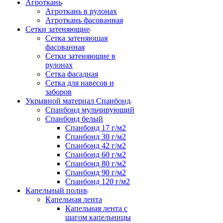
Агроткань
Агроткань в рулонах
Агроткань фасованная
Сетки затеняющие
Сетка затеняющая
фасованная
Сетки затеняющие в
рулонах
Сетка фасадная
Сетка для навесов и
заборов
Укрывной материал Спанбонд
Спанбонд мульчирующий
Спанбонд белый
Спанбонд 17 г/м2
Спанбонд 30 г/м2
Спанбонд 42 г/м2
Спанбонд 60 г/м2
Спанбонд 80 г/м2
Спанбонд 90 г/м2
Спанбонд 120 г/м2
Капельный полив
Капельная лента
Капельная лента с
шагом капельницы