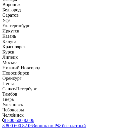
Воронеж
Белгород
Саратов
Уфа
Екатеринбург
Иркутск
Казань
Калуга
Красноярск
Курск
Липецк
Москва
Нижний Новгород
Новосибирск
Оренбург
Пенза
Санкт-Петербург
Тамбов
Тверь
Ульяновск
Чебоксары
Челябинск
8 800 600 82 06
8 800 600 82 06
Звонок по РФ бесплатный