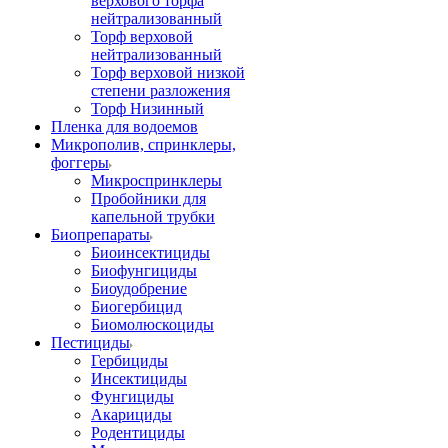
верхового торфа
нейтрализованный
Торф верховой
нейтрализованный
Торф верховой низкой
степени разложения
Торф Низинный
Пленка для водоемов
Микрополив, спринклеры,
фоггеры
Микроспринклеры
Пробойники для
капельной трубки
Биопрепараты
Биоинсектициды
Биофунгициды
Биоудобрение
Биогербицид
Биомолюскоциды
Пестициды
Гербициды
Инсектициды
Фунгициды
Акарициды
Родентициды