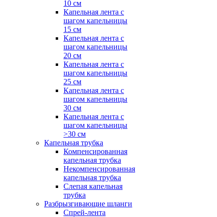
10 см
Капельная лента с
шагом капельницы
15 см
Капельная лента с
шагом капельницы
20 см
Капельная лента с
шагом капельницы
25 см
Капельная лента с
шагом капельницы
30 см
Капельная лента с
шагом капельницы
>30 см
Капельная трубка
Компенсированная
капельная трубка
Некомпенсированная
капельная трубка
Слепая капельная
трубка
Разбрызгивающие шланги
Спрей-лента