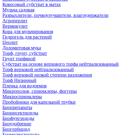
Кокосовый субстрат в матах
Мульча садовая
Разрыхлители, почвоулучшители, влагоудержатели
Агроперлит
Вермикулит
Кора для мульчирования
Гидрогель для растений
Цеолит
Доломитовая мука
Торф, грунт, субстрат
Грунт торфяной
Субстрат на основе верхового торфа нейтрализованный
Торф верховой нейтрализованный
Торф верховой низкой степени разложения
Торф Низинный
Пленка для водоемов
Микрополив, спринклеры, фоггеры
Микроспринклеры
Пробойники для капельной трубки
Биопрепараты
Биоинсектициды
Биофунгициды
Биоудобрение
Биогербицид
Биомолюскоциды