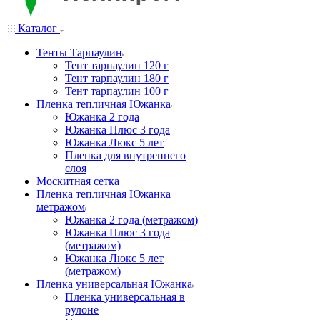
Каталог
Тенты Тарпаулин
Тент тарпаулин 120 г
Тент тарпаулин 180 г
Тент тарпаулин 100 г
Пленка тепличная Южанка
Южанка 2 года
Южанка Плюс 3 года
Южанка Люкс 5 лет
Пленка для внутреннего
слоя
Москитная сетка
Пленка тепличная Южанка
метражом
Южанка 2 года (метражом)
Южанка Плюс 3 года
(метражом)
Южанка Люкс 5 лет
(метражом)
Пленка универсальная Южанка
Пленка универсальная в
рулоне