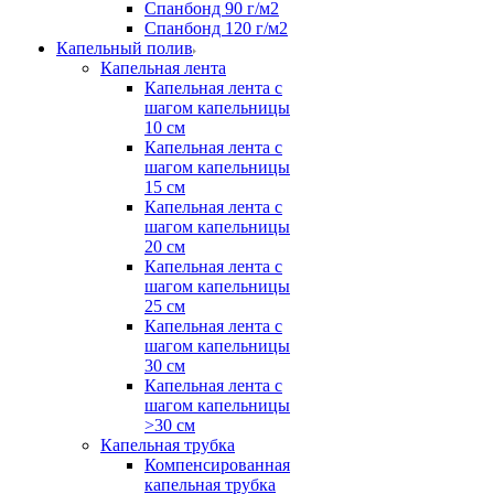
Спанбонд 90 г/м2
Спанбонд 120 г/м2
Капельный полив
Капельная лента
Капельная лента с
шагом капельницы
10 см
Капельная лента с
шагом капельницы
15 см
Капельная лента с
шагом капельницы
20 см
Капельная лента с
шагом капельницы
25 см
Капельная лента с
шагом капельницы
30 см
Капельная лента с
шагом капельницы
>30 см
Капельная трубка
Компенсированная
капельная трубка