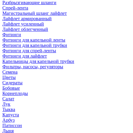
Разбрызгивающие шланги
Спрей-лента
Магистральный шланг лайфлет
Лайфлет армированный
Лайфлет усиленный
Лайфлет облегченный
Фитинги
Фитинги для капельной ленты
Фитинги для капельной трубки
Фитинги для спрей-ленты
Фитинги для лайфлет
Капельницы для капельной трубки
Фильтры, насосы, регуляторы
Семена
Цветы
Сидераты
Бобовые
Корнеплоды
Салат
Лук
Тыква
Капуста
Арбуз
Патиссон
Дыня