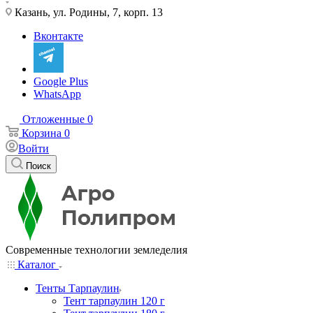
Казань, ул. Родины, 7, корп. 13
Вконтакте
Google Plus
WhatsApp
Отложенные
0
Корзина
0
Войти
Поиск
Современные технологии земледелия
Каталог
Тенты Тарпаулин
Тент тарпаулин 120 г