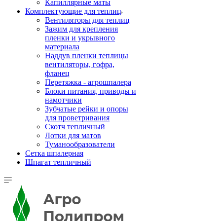
Капиллярные маты
Комплектующие для теплиц
Вентиляторы для теплиц
Зажим для крепления
пленки и укрывного
материала
Наддув пленки теплицы
вентиляторы, гофра,
фланец
Перетяжка - агрошпалера
Блоки питания, приводы и
намотчики
Зубчатые рейки и опоры
для проветривания
Скотч тепличный
Лотки для матов
Туманообразователи
Сетка шпалерная
Шпагат тепличный