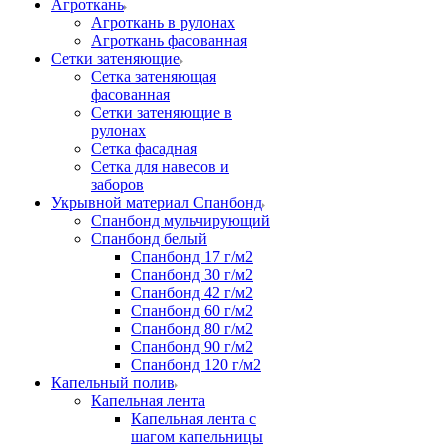
Агроткань
Агроткань в рулонах
Агроткань фасованная
Сетки затеняющие
Сетка затеняющая
фасованная
Сетки затеняющие в
рулонах
Сетка фасадная
Сетка для навесов и
заборов
Укрывной материал Спанбонд
Спанбонд мульчирующий
Спанбонд белый
Спанбонд 17 г/м2
Спанбонд 30 г/м2
Спанбонд 42 г/м2
Спанбонд 60 г/м2
Спанбонд 80 г/м2
Спанбонд 90 г/м2
Спанбонд 120 г/м2
Капельный полив
Капельная лента
Капельная лента с
шагом капельницы