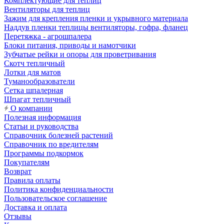
Комплектующие для теплиц
Вентиляторы для теплиц
Зажим для крепления пленки и укрывного материала
Наддув пленки теплицы вентиляторы, гофра, фланец
Перетяжка - агрошпалера
Блоки питания, приводы и намотчики
Зубчатые рейки и опоры для проветривания
Скотч тепличный
Лотки для матов
Туманообразователи
Сетка шпалерная
Шпагат тепличный
О компании
Полезная информация
Статьи и руководства
Справочник болезней растений
Справочник по вредителям
Программы подкормок
Покупателям
Возврат
Правила оплаты
Политика конфиденциальности
Пользовательское соглашение
Доставка и оплата
Отзывы