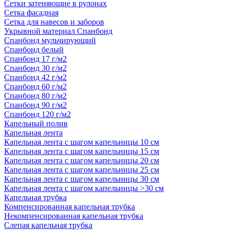
Сетки затеняющие в рулонах
Сетка фасадная
Сетка для навесов и заборов
Укрывной материал Спанбонд
Спанбонд мульчирующий
Спанбонд белый
Спанбонд 17 г/м2
Спанбонд 30 г/м2
Спанбонд 42 г/м2
Спанбонд 60 г/м2
Спанбонд 80 г/м2
Спанбонд 90 г/м2
Спанбонд 120 г/м2
Капельный полив
Капельная лента
Капельная лента с шагом капельницы 10 см
Капельная лента с шагом капельницы 15 см
Капельная лента с шагом капельницы 20 см
Капельная лента с шагом капельницы 25 см
Капельная лента с шагом капельницы 30 см
Капельная лента с шагом капельницы >30 см
Капельная трубка
Компенсированная капельная трубка
Некомпенсированная капельная трубка
Слепая капельная трубка