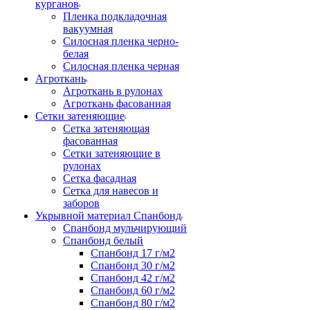
курганов
Пленка подкладочная
вакуумная
Силосная пленка черно-
белая
Силосная пленка черная
Агроткань
Агроткань в рулонах
Агроткань фасованная
Сетки затеняющие
Сетка затеняющая
фасованная
Сетки затеняющие в
рулонах
Сетка фасадная
Сетка для навесов и
заборов
Укрывной материал Спанбонд
Спанбонд мульчирующий
Спанбонд белый
Спанбонд 17 г/м2
Спанбонд 30 г/м2
Спанбонд 42 г/м2
Спанбонд 60 г/м2
Спанбонд 80 г/м2