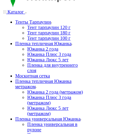
Каталог
Тенты Тарпаулин
Тент тарпаулин 120 г
Тент тарпаулин 180 г
Тент тарпаулин 100 г
Пленка тепличная Южанка
Южанка 2 года
Южанка Плюс 3 года
Южанка Люкс 5 лет
Пленка для внутреннего
слоя
Москитная сетка
Пленка тепличная Южанка
метражом
Южанка 2 года (метражом)
Южанка Плюс 3 года
(метражом)
Южанка Люкс 5 лет
(метражом)
Пленка универсальная Южанка
Пленка универсальная в
рулоне