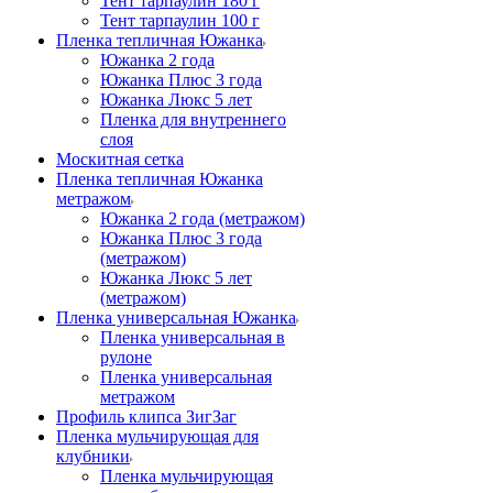
Тент тарпаулин 180 г
Тент тарпаулин 100 г
Пленка тепличная Южанка
Южанка 2 года
Южанка Плюс 3 года
Южанка Люкс 5 лет
Пленка для внутреннего
слоя
Москитная сетка
Пленка тепличная Южанка
метражом
Южанка 2 года (метражом)
Южанка Плюс 3 года
(метражом)
Южанка Люкс 5 лет
(метражом)
Пленка универсальная Южанка
Пленка универсальная в
рулоне
Пленка универсальная
метражом
Профиль клипса ЗигЗаг
Пленка мульчирующая для
клубники
Пленка мульчирующая