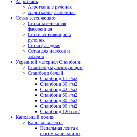
Агроткань
Агроткань в рулонах
Агроткань фасованная
Сетки затеняющие
Сетка затеняющая
фасованная
Сетки затеняющие в
рулонах
Сетка фасадная
Сетка для навесов и
заборов
Укрывной материал Спанбонд
Спанбонд мульчирующий
Спанбонд белый
Спанбонд 17 г/м2
Спанбонд 30 г/м2
Спанбонд 42 г/м2
Спанбонд 60 г/м2
Спанбонд 80 г/м2
Спанбонд 90 г/м2
Спанбонд 120 г/м2
Капельный полив
Капельная лента
Капельная лента с
шагом капельницы