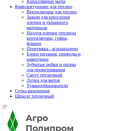
Капиллярные маты
Комплектующие для теплиц
Вентиляторы для теплиц
Зажим для крепления
пленки и укрывного
материала
Наддув пленки теплицы
вентиляторы, гофра,
фланец
Перетяжка - агрошпалера
Блоки питания, приводы и
намотчики
Зубчатые рейки и опоры
для проветривания
Скотч тепличный
Лотки для матов
Туманообразователи
Сетка шпалерная
Шпагат тепличный