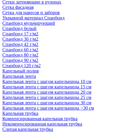
Сетки затеняющие в рулонах
Сетка фасадная
Сетка для навесов и заборов
Укрывной материал Спанбонд
Спанбонд мульчирующий
Спанбонд белый
Спанбонд 17 г/м2
Спанбонд 30 г/м2
Спанбонд 42 г/м2
Спанбонд 60 г/м2
Спанбонд 80 г/м2
Спанбонд 90 г/м2
Спанбонд 120 г/м2
Капельный полив
Капельная лента
Капельная лента с шагом капельницы 10 см
Капельная лента с шагом капельницы 15 см
Капельная лента с шагом капельницы 20 см
Капельная лента с шагом капельницы 25 см
Капельная лента с шагом капельницы 30 см
Капельная лента с шагом капельницы >30 см
Капельная трубка
Компенсированная капельная трубка
Некомпенсированная капельная трубка
Слепая капельная трубка