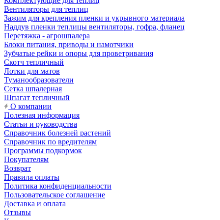
Комплектующие для теплиц
Вентиляторы для теплиц
Зажим для крепления пленки и укрывного материала
Наддув пленки теплицы вентиляторы, гофра, фланец
Перетяжка - агрошпалера
Блоки питания, приводы и намотчики
Зубчатые рейки и опоры для проветривания
Скотч тепличный
Лотки для матов
Туманообразователи
Сетка шпалерная
Шпагат тепличный
О компании
Полезная информация
Статьи и руководства
Справочник болезней растений
Справочник по вредителям
Программы подкормок
Покупателям
Возврат
Правила оплаты
Политика конфиденциальности
Пользовательское соглашение
Доставка и оплата
Отзывы