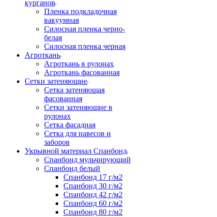
курганов
Пленка подкладочная
вакуумная
Силосная пленка черно-
белая
Силосная пленка черная
Агроткань
Агроткань в рулонах
Агроткань фасованная
Сетки затеняющие
Сетка затеняющая
фасованная
Сетки затеняющие в
рулонах
Сетка фасадная
Сетка для навесов и
заборов
Укрывной материал Спанбонд
Спанбонд мульчирующий
Спанбонд белый
Спанбонд 17 г/м2
Спанбонд 30 г/м2
Спанбонд 42 г/м2
Спанбонд 60 г/м2
Спанбонд 80 г/м2