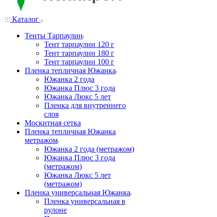
Каталог
Тенты Тарпаулин
Тент тарпаулин 120 г
Тент тарпаулин 180 г
Тент тарпаулин 100 г
Пленка тепличная Южанка
Южанка 2 года
Южанка Плюс 3 года
Южанка Люкс 5 лет
Пленка для внутреннего
слоя
Москитная сетка
Пленка тепличная Южанка
метражом
Южанка 2 года (метражом)
Южанка Плюс 3 года
(метражом)
Южанка Люкс 5 лет
(метражом)
Пленка универсальная Южанка
Пленка универсальная в
рулоне