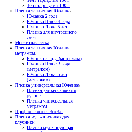
Тент тарпаулин 180 г
Тент тарпаулин 100 г
Пленка тепличная Южанка
Южанка 2 года
Южанка Плюс 3 года
Южанка Люкс 5 лет
Пленка для внутреннего
слоя
Москитная сетка
Пленка тепличная Южанка
метражом
Южанка 2 года (метражом)
Южанка Плюс 3 года
(метражом)
Южанка Люкс 5 лет
(метражом)
Пленка универсальная Южанка
Пленка универсальная в
рулоне
Пленка универсальная
метражом
Профиль клипса ЗигЗаг
Пленка мульчирующая для
клубники
Пленка мульчирующая