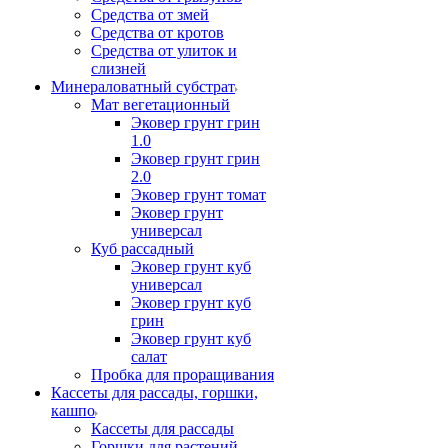
Средства от змей
Средства от кротов
Средства от улиток и
слизней
Минераловатный субстрат
Мат вегетационный
Эковер грунт грин
1.0
Эковер грунт грин
2.0
Эковер грунт томат
Эковер грунт
универсал
Куб рассадный
Эковер грунт куб
универсал
Эковер грунт куб
грин
Эковер грунт куб
салат
Пробка для проращивания
Кассеты для рассады, горшки,
кашпо
Кассеты для рассады
Горшки для растений