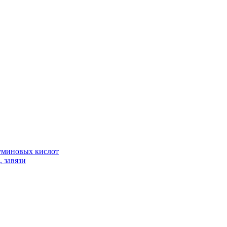
гуминовых кислот
 завязи