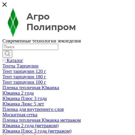
Современные технологии земледелия
Каталог
Тенты Тарпаулин
Тент тарпаулин 120 г
Тент тарпаулин 180 г
Тент тарпаулин 100 г
Пленка тепличная Южанка
Южанка 2 года
Южанка Плюс 3 года
Южанка Люкс 5 лет
Пленка для внутреннего слоя
Москитная сетка
Пленка тепличная Южанка метражом
Южанка 2 года (метражом)
Южанка Плюс 3 года (метражом)