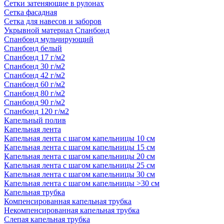
Сетки затеняющие в рулонах
Сетка фасадная
Сетка для навесов и заборов
Укрывной материал Спанбонд
Спанбонд мульчирующий
Спанбонд белый
Спанбонд 17 г/м2
Спанбонд 30 г/м2
Спанбонд 42 г/м2
Спанбонд 60 г/м2
Спанбонд 80 г/м2
Спанбонд 90 г/м2
Спанбонд 120 г/м2
Капельный полив
Капельная лента
Капельная лента с шагом капельницы 10 см
Капельная лента с шагом капельницы 15 см
Капельная лента с шагом капельницы 20 см
Капельная лента с шагом капельницы 25 см
Капельная лента с шагом капельницы 30 см
Капельная лента с шагом капельницы >30 см
Капельная трубка
Компенсированная капельная трубка
Некомпенсированная капельная трубка
Слепая капельная трубка