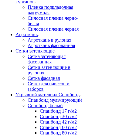
курганов
Пленка подкладочная
вакуумная
Силосная пленка черно-
белая
Силосная пленка черная
Агроткань
Агроткань в рулонах
Агроткань фасованная
Сетки затеняющие
Сетка затеняющая
фасованная
Сетки затеняющие в
рулонах
Сетка фасадная
Сетка для навесов и
заборов
Укрывной материал Спанбонд
Спанбонд мульчирующий
Спанбонд белый
Спанбонд 17 г/м2
Спанбонд 30 г/м2
Спанбонд 42 г/м2
Спанбонд 60 г/м2
Спанбонд 80 г/м2