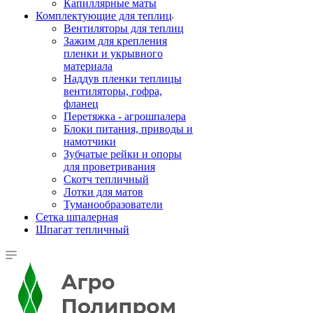
Капиллярные маты
Комплектующие для теплиц
Вентиляторы для теплиц
Зажим для крепления
пленки и укрывного
материала
Наддув пленки теплицы
вентиляторы, гофра,
фланец
Перетяжка - агрошпалера
Блоки питания, приводы и
намотчики
Зубчатые рейки и опоры
для проветривания
Скотч тепличный
Лотки для матов
Туманообразователи
Сетка шпалерная
Шпагат тепличный