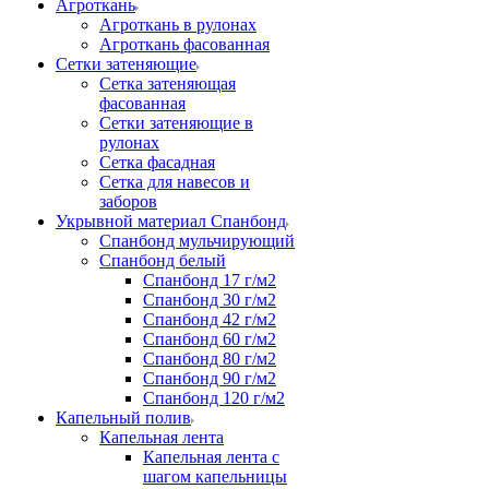
Агроткань
Агроткань в рулонах
Агроткань фасованная
Сетки затеняющие
Сетка затеняющая
фасованная
Сетки затеняющие в
рулонах
Сетка фасадная
Сетка для навесов и
заборов
Укрывной материал Спанбонд
Спанбонд мульчирующий
Спанбонд белый
Спанбонд 17 г/м2
Спанбонд 30 г/м2
Спанбонд 42 г/м2
Спанбонд 60 г/м2
Спанбонд 80 г/м2
Спанбонд 90 г/м2
Спанбонд 120 г/м2
Капельный полив
Капельная лента
Капельная лента с
шагом капельницы