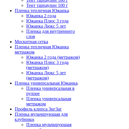
Тент тарпаулин 180 г
Тент тарпаулин 100 г
Пленка тепличная Южанка
Южанка 2 года
Южанка Плюс 3 года
Южанка Люкс 5 лет
Пленка для внутреннего
слоя
Москитная сетка
Пленка тепличная Южанка
метражом
Южанка 2 года (метражом)
Южанка Плюс 3 года
(метражом)
Южанка Люкс 5 лет
(метражом)
Пленка универсальная Южанка
Пленка универсальная в
рулоне
Пленка универсальная
метражом
Профиль клипса ЗигЗаг
Пленка мульчирующая для
клубники
Пленка мульчирующая