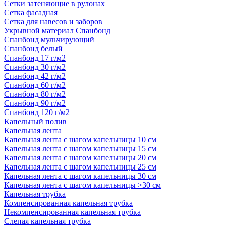
Сетки затеняющие в рулонах
Сетка фасадная
Сетка для навесов и заборов
Укрывной материал Спанбонд
Спанбонд мульчирующий
Спанбонд белый
Спанбонд 17 г/м2
Спанбонд 30 г/м2
Спанбонд 42 г/м2
Спанбонд 60 г/м2
Спанбонд 80 г/м2
Спанбонд 90 г/м2
Спанбонд 120 г/м2
Капельный полив
Капельная лента
Капельная лента с шагом капельницы 10 см
Капельная лента с шагом капельницы 15 см
Капельная лента с шагом капельницы 20 см
Капельная лента с шагом капельницы 25 см
Капельная лента с шагом капельницы 30 см
Капельная лента с шагом капельницы >30 см
Капельная трубка
Компенсированная капельная трубка
Некомпенсированная капельная трубка
Слепая капельная трубка