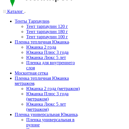
Каталог
Тенты Тарпаулин
Тент тарпаулин 120 г
Тент тарпаулин 180 г
Тент тарпаулин 100 г
Пленка тепличная Южанка
Южанка 2 года
Южанка Плюс 3 года
Южанка Люкс 5 лет
Пленка для внутреннего
слоя
Москитная сетка
Пленка тепличная Южанка
метражом
Южанка 2 года (метражом)
Южанка Плюс 3 года
(метражом)
Южанка Люкс 5 лет
(метражом)
Пленка универсальная Южанка
Пленка универсальная в
рулоне