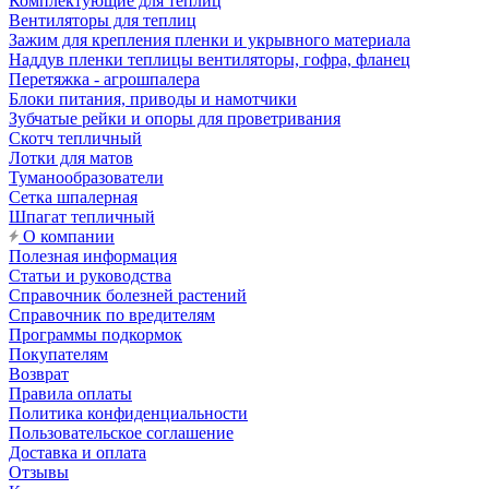
Комплектующие для теплиц
Вентиляторы для теплиц
Зажим для крепления пленки и укрывного материала
Наддув пленки теплицы вентиляторы, гофра, фланец
Перетяжка - агрошпалера
Блоки питания, приводы и намотчики
Зубчатые рейки и опоры для проветривания
Скотч тепличный
Лотки для матов
Туманообразователи
Сетка шпалерная
Шпагат тепличный
О компании
Полезная информация
Статьи и руководства
Справочник болезней растений
Справочник по вредителям
Программы подкормок
Покупателям
Возврат
Правила оплаты
Политика конфиденциальности
Пользовательское соглашение
Доставка и оплата
Отзывы