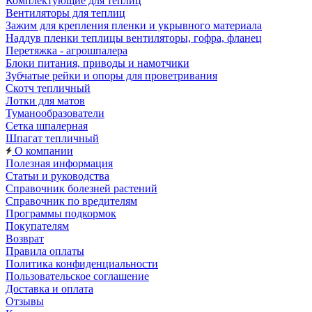
Комплектующие для теплиц
Вентиляторы для теплиц
Зажим для крепления пленки и укрывного материала
Наддув пленки теплицы вентиляторы, гофра, фланец
Перетяжка - агрошпалера
Блоки питания, приводы и намотчики
Зубчатые рейки и опоры для проветривания
Скотч тепличный
Лотки для матов
Туманообразователи
Сетка шпалерная
Шпагат тепличный
О компании
Полезная информация
Статьи и руководства
Справочник болезней растений
Справочник по вредителям
Программы подкормок
Покупателям
Возврат
Правила оплаты
Политика конфиденциальности
Пользовательское соглашение
Доставка и оплата
Отзывы