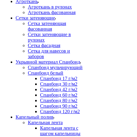
Агроткань
Агроткань в рулонах
Агроткань фасованная
Сетки затеняющие
Сетка затеняющая
фасованная
Сетки затеняющие в
рулонах
Сетка фасадная
Сетка для навесов и
заборов
Укрывной материал Спанбонд
Спанбонд мульчирующий
Спанбонд белый
Спанбонд 17 г/м2
Спанбонд 30 г/м2
Спанбонд 42 г/м2
Спанбонд 60 г/м2
Спанбонд 80 г/м2
Спанбонд 90 г/м2
Спанбонд 120 г/м2
Капельный полив
Капельная лента
Капельная лента с
шагом капельницы