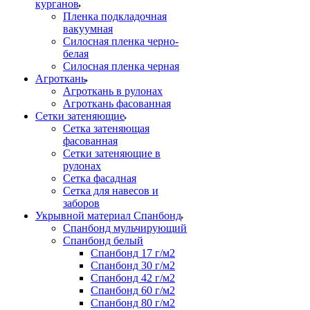
курганов
Пленка подкладочная
вакуумная
Силосная пленка черно-
белая
Силосная пленка черная
Агроткань
Агроткань в рулонах
Агроткань фасованная
Сетки затеняющие
Сетка затеняющая
фасованная
Сетки затеняющие в
рулонах
Сетка фасадная
Сетка для навесов и
заборов
Укрывной материал Спанбонд
Спанбонд мульчирующий
Спанбонд белый
Спанбонд 17 г/м2
Спанбонд 30 г/м2
Спанбонд 42 г/м2
Спанбонд 60 г/м2
Спанбонд 80 г/м2