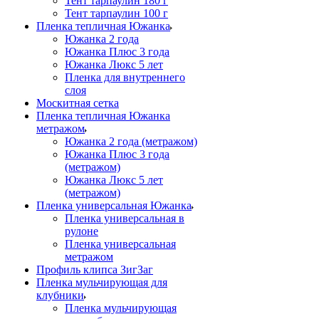
Тент тарпаулин 180 г
Тент тарпаулин 100 г
Пленка тепличная Южанка
Южанка 2 года
Южанка Плюс 3 года
Южанка Люкс 5 лет
Пленка для внутреннего
слоя
Москитная сетка
Пленка тепличная Южанка
метражом
Южанка 2 года (метражом)
Южанка Плюс 3 года
(метражом)
Южанка Люкс 5 лет
(метражом)
Пленка универсальная Южанка
Пленка универсальная в
рулоне
Пленка универсальная
метражом
Профиль клипса ЗигЗаг
Пленка мульчирующая для
клубники
Пленка мульчирующая