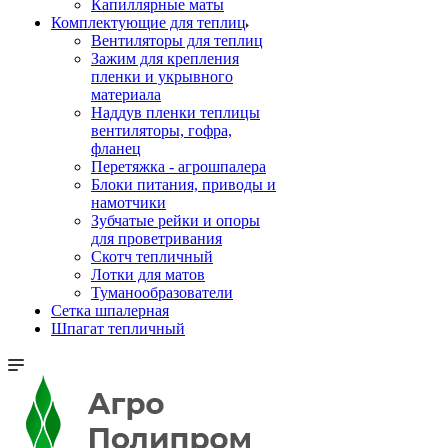
Капиллярные маты
Комплектующие для теплиц
Вентиляторы для теплиц
Зажим для крепления
пленки и укрывного
материала
Наддув пленки теплицы
вентиляторы, гофра,
фланец
Перетяжка - агрошпалера
Блоки питания, приводы и
намотчики
Зубчатые рейки и опоры
для проветривания
Скотч тепличный
Лотки для матов
Туманообразователи
Сетка шпалерная
Шпагат тепличный