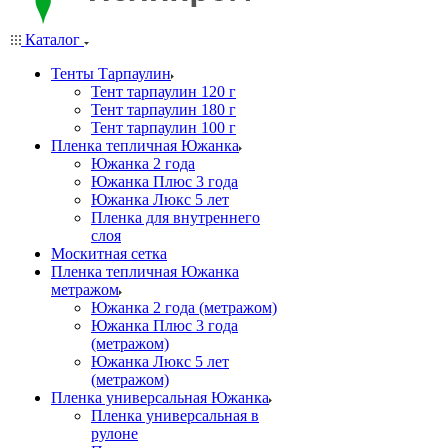
Каталог
Тенты Тарпаулин
Тент тарпаулин 120 г
Тент тарпаулин 180 г
Тент тарпаулин 100 г
Пленка тепличная Южанка
Южанка 2 года
Южанка Плюс 3 года
Южанка Люкс 5 лет
Пленка для внутреннего
слоя
Москитная сетка
Пленка тепличная Южанка
метражом
Южанка 2 года (метражом)
Южанка Плюс 3 года
(метражом)
Южанка Люкс 5 лет
(метражом)
Пленка универсальная Южанка
Пленка универсальная в
рулоне