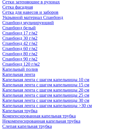
Сетки затеняющие в рулонах
Сетка фасадная
Сетка для навесов и заборов
Укрывной материал Спанбонд
Спанбонд мульчирующий
Спанбонд белый
Спанбонд 17 г/м2
Спанбонд 30 г/м2
Спанбонд 42 г/м2
Спанбонд 60 г/м2
Спанбонд 80 г/м2
Спанбонд 90 г/м2
Спанбонд 120 г/м2
Капельный полив
Капельная лента
Капельная лента с шагом капельницы 10 см
Капельная лента с шагом капельницы 15 см
Капельная лента с шагом капельницы 20 см
Капельная лента с шагом капельницы 25 см
Капельная лента с шагом капельницы 30 см
Капельная лента с шагом капельницы >30 см
Капельная трубка
Компенсированная капельная трубка
Некомпенсированная капельная трубка
Слепая капельная трубка