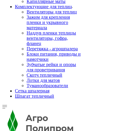
Капиллярные маты
Комплектующие для теплиц
Вентиляторы для теплиц
Зажим для крепления
пленки и укрывного
материала
Наддув пленки теплицы
вентиляторы, гофра,
фланец
Перетяжка - агрошпалера
Блоки питания, приводы и
намотчики
Зубчатые рейки и опоры
для проветривания
Скотч тепличный
Лотки для матов
Туманообразователи
Сетка шпалерная
Шпагат тепличный