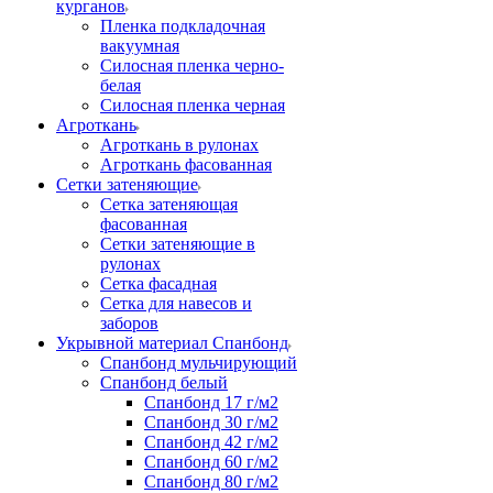
курганов
Пленка подкладочная
вакуумная
Силосная пленка черно-
белая
Силосная пленка черная
Агроткань
Агроткань в рулонах
Агроткань фасованная
Сетки затеняющие
Сетка затеняющая
фасованная
Сетки затеняющие в
рулонах
Сетка фасадная
Сетка для навесов и
заборов
Укрывной материал Спанбонд
Спанбонд мульчирующий
Спанбонд белый
Спанбонд 17 г/м2
Спанбонд 30 г/м2
Спанбонд 42 г/м2
Спанбонд 60 г/м2
Спанбонд 80 г/м2