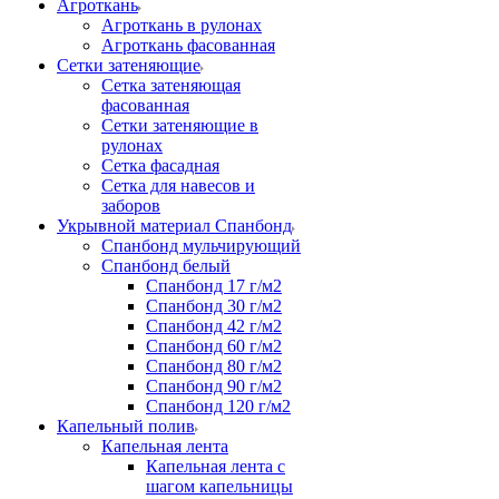
Агроткань
Агроткань в рулонах
Агроткань фасованная
Сетки затеняющие
Сетка затеняющая
фасованная
Сетки затеняющие в
рулонах
Сетка фасадная
Сетка для навесов и
заборов
Укрывной материал Спанбонд
Спанбонд мульчирующий
Спанбонд белый
Спанбонд 17 г/м2
Спанбонд 30 г/м2
Спанбонд 42 г/м2
Спанбонд 60 г/м2
Спанбонд 80 г/м2
Спанбонд 90 г/м2
Спанбонд 120 г/м2
Капельный полив
Капельная лента
Капельная лента с
шагом капельницы