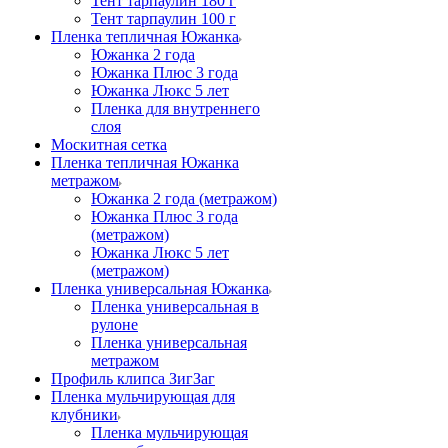
Тент тарпаулин 180 г
Тент тарпаулин 100 г
Пленка тепличная Южанка
Южанка 2 года
Южанка Плюс 3 года
Южанка Люкс 5 лет
Пленка для внутреннего
слоя
Москитная сетка
Пленка тепличная Южанка
метражом
Южанка 2 года (метражом)
Южанка Плюс 3 года
(метражом)
Южанка Люкс 5 лет
(метражом)
Пленка универсальная Южанка
Пленка универсальная в
рулоне
Пленка универсальная
метражом
Профиль клипса ЗигЗаг
Пленка мульчирующая для
клубники
Пленка мульчирующая