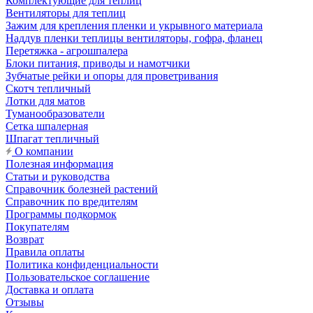
Комплектующие для теплиц
Вентиляторы для теплиц
Зажим для крепления пленки и укрывного материала
Наддув пленки теплицы вентиляторы, гофра, фланец
Перетяжка - агрошпалера
Блоки питания, приводы и намотчики
Зубчатые рейки и опоры для проветривания
Скотч тепличный
Лотки для матов
Туманообразователи
Сетка шпалерная
Шпагат тепличный
О компании
Полезная информация
Статьи и руководства
Справочник болезней растений
Справочник по вредителям
Программы подкормок
Покупателям
Возврат
Правила оплаты
Политика конфиденциальности
Пользовательское соглашение
Доставка и оплата
Отзывы