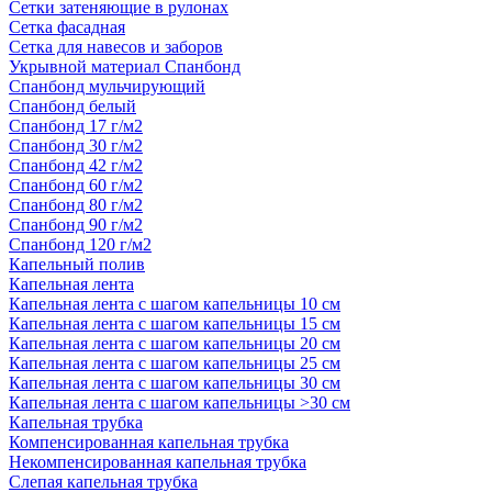
Сетки затеняющие в рулонах
Сетка фасадная
Сетка для навесов и заборов
Укрывной материал Спанбонд
Спанбонд мульчирующий
Спанбонд белый
Спанбонд 17 г/м2
Спанбонд 30 г/м2
Спанбонд 42 г/м2
Спанбонд 60 г/м2
Спанбонд 80 г/м2
Спанбонд 90 г/м2
Спанбонд 120 г/м2
Капельный полив
Капельная лента
Капельная лента с шагом капельницы 10 см
Капельная лента с шагом капельницы 15 см
Капельная лента с шагом капельницы 20 см
Капельная лента с шагом капельницы 25 см
Капельная лента с шагом капельницы 30 см
Капельная лента с шагом капельницы >30 см
Капельная трубка
Компенсированная капельная трубка
Некомпенсированная капельная трубка
Слепая капельная трубка