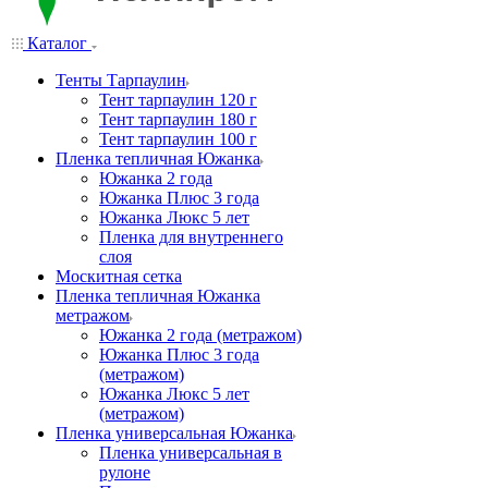
Каталог
Тенты Тарпаулин
Тент тарпаулин 120 г
Тент тарпаулин 180 г
Тент тарпаулин 100 г
Пленка тепличная Южанка
Южанка 2 года
Южанка Плюс 3 года
Южанка Люкс 5 лет
Пленка для внутреннего
слоя
Москитная сетка
Пленка тепличная Южанка
метражом
Южанка 2 года (метражом)
Южанка Плюс 3 года
(метражом)
Южанка Люкс 5 лет
(метражом)
Пленка универсальная Южанка
Пленка универсальная в
рулоне