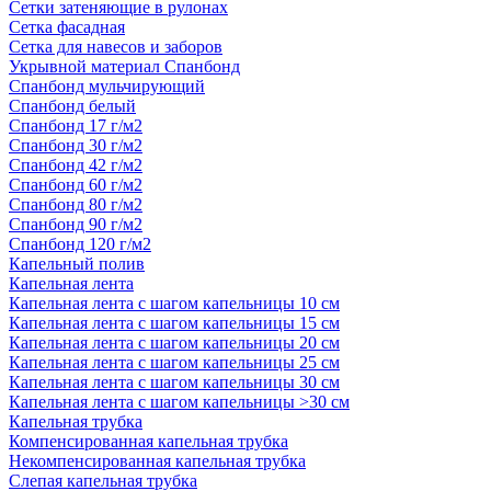
Сетки затеняющие в рулонах
Сетка фасадная
Сетка для навесов и заборов
Укрывной материал Спанбонд
Спанбонд мульчирующий
Спанбонд белый
Спанбонд 17 г/м2
Спанбонд 30 г/м2
Спанбонд 42 г/м2
Спанбонд 60 г/м2
Спанбонд 80 г/м2
Спанбонд 90 г/м2
Спанбонд 120 г/м2
Капельный полив
Капельная лента
Капельная лента с шагом капельницы 10 см
Капельная лента с шагом капельницы 15 см
Капельная лента с шагом капельницы 20 см
Капельная лента с шагом капельницы 25 см
Капельная лента с шагом капельницы 30 см
Капельная лента с шагом капельницы >30 см
Капельная трубка
Компенсированная капельная трубка
Некомпенсированная капельная трубка
Слепая капельная трубка