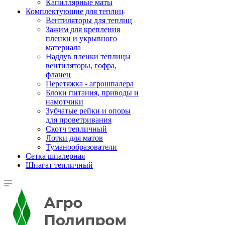
Капиллярные маты
Комплектующие для теплиц
Вентиляторы для теплиц
Зажим для крепления
пленки и укрывного
материала
Наддув пленки теплицы
вентиляторы, гофра,
фланец
Перетяжка - агрошпалера
Блоки питания, приводы и
намотчики
Зубчатые рейки и опоры
для проветривания
Скотч тепличный
Лотки для матов
Туманообразователи
Сетка шпалерная
Шпагат тепличный