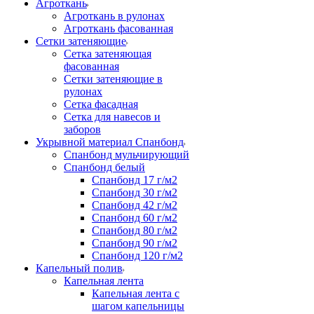
Агроткань
Агроткань в рулонах
Агроткань фасованная
Сетки затеняющие
Сетка затеняющая
фасованная
Сетки затеняющие в
рулонах
Сетка фасадная
Сетка для навесов и
заборов
Укрывной материал Спанбонд
Спанбонд мульчирующий
Спанбонд белый
Спанбонд 17 г/м2
Спанбонд 30 г/м2
Спанбонд 42 г/м2
Спанбонд 60 г/м2
Спанбонд 80 г/м2
Спанбонд 90 г/м2
Спанбонд 120 г/м2
Капельный полив
Капельная лента
Капельная лента с
шагом капельницы