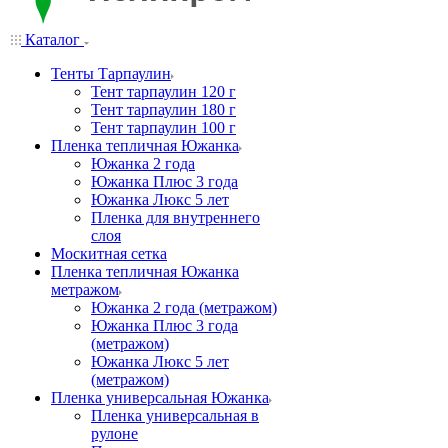
Каталог
Тенты Тарпаулин
Тент тарпаулин 120 г
Тент тарпаулин 180 г
Тент тарпаулин 100 г
Пленка тепличная Южанка
Южанка 2 года
Южанка Плюс 3 года
Южанка Люкс 5 лет
Пленка для внутреннего
слоя
Москитная сетка
Пленка тепличная Южанка
метражом
Южанка 2 года (метражом)
Южанка Плюс 3 года
(метражом)
Южанка Люкс 5 лет
(метражом)
Пленка универсальная Южанка
Пленка универсальная в
рулоне