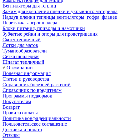
Комплектующие для теплиц
Вентиляторы для теплиц
Зажим для крепления пленки и укрывного материала
Наддув пленки теплицы вентиляторы, гофра, фланец
Перетяжка - агрошпалера
Блоки питания, приводы и намотчики
Зубчатые рейки и опоры для проветривания
Скотч тепличный
Лотки для матов
Туманообразователи
Сетка шпалерная
Шпагат тепличный
О компании
Полезная информация
Статьи и руководства
Справочник болезней растений
Справочник по вредителям
Программы подкормок
Покупателям
Возврат
Правила оплаты
Политика конфиденциальности
Пользовательское соглашение
Доставка и оплата
Отзывы