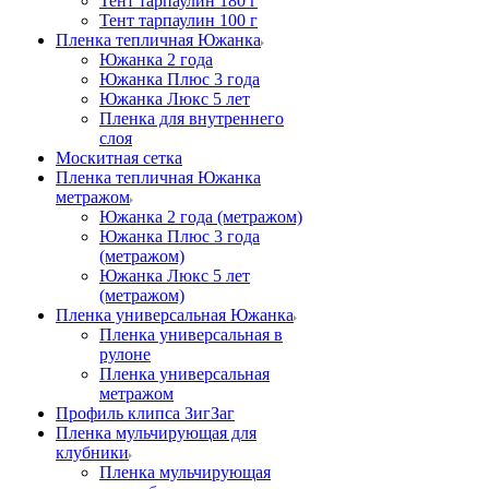
Тент тарпаулин 180 г
Тент тарпаулин 100 г
Пленка тепличная Южанка
Южанка 2 года
Южанка Плюс 3 года
Южанка Люкс 5 лет
Пленка для внутреннего
слоя
Москитная сетка
Пленка тепличная Южанка
метражом
Южанка 2 года (метражом)
Южанка Плюс 3 года
(метражом)
Южанка Люкс 5 лет
(метражом)
Пленка универсальная Южанка
Пленка универсальная в
рулоне
Пленка универсальная
метражом
Профиль клипса ЗигЗаг
Пленка мульчирующая для
клубники
Пленка мульчирующая