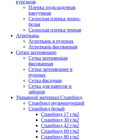
курганов
Пленка подкладочная
вакуумная
Силосная пленка черно-
белая
Силосная пленка черная
Агроткань
Агроткань в рулонах
Агроткань фасованная
Сетки затеняющие
Сетка затеняющая
фасованная
Сетки затеняющие в
рулонах
Сетка фасадная
Сетка для навесов и
заборов
Укрывной материал Спанбонд
Спанбонд мульчирующий
Спанбонд белый
Спанбонд 17 г/м2
Спанбонд 30 г/м2
Спанбонд 42 г/м2
Спанбонд 60 г/м2
Спанбонд 80 г/м2