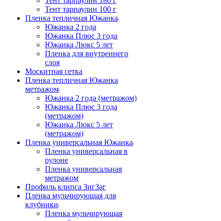
Тент тарпаулин 180 г
Тент тарпаулин 100 г
Пленка тепличная Южанка
Южанка 2 года
Южанка Плюс 3 года
Южанка Люкс 5 лет
Пленка для внутреннего
слоя
Москитная сетка
Пленка тепличная Южанка
метражом
Южанка 2 года (метражом)
Южанка Плюс 3 года
(метражом)
Южанка Люкс 5 лет
(метражом)
Пленка универсальная Южанка
Пленка универсальная в
рулоне
Пленка универсальная
метражом
Профиль клипса ЗигЗаг
Пленка мульчирующая для
клубники
Пленка мульчирующая