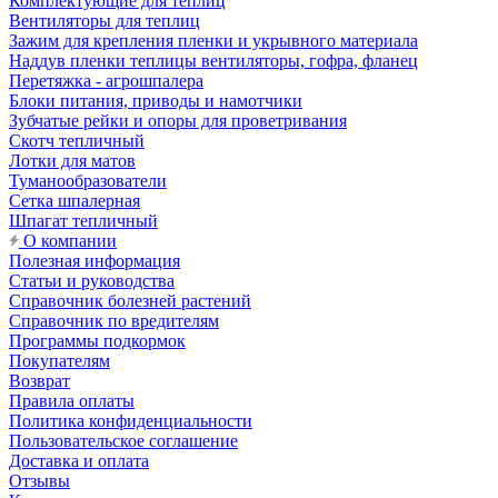
Комплектующие для теплиц
Вентиляторы для теплиц
Зажим для крепления пленки и укрывного материала
Наддув пленки теплицы вентиляторы, гофра, фланец
Перетяжка - агрошпалера
Блоки питания, приводы и намотчики
Зубчатые рейки и опоры для проветривания
Скотч тепличный
Лотки для матов
Туманообразователи
Сетка шпалерная
Шпагат тепличный
О компании
Полезная информация
Статьи и руководства
Справочник болезней растений
Справочник по вредителям
Программы подкормок
Покупателям
Возврат
Правила оплаты
Политика конфиденциальности
Пользовательское соглашение
Доставка и оплата
Отзывы