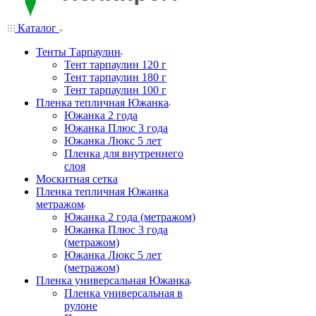
Каталог
Тенты Тарпаулин
Тент тарпаулин 120 г
Тент тарпаулин 180 г
Тент тарпаулин 100 г
Пленка тепличная Южанка
Южанка 2 года
Южанка Плюс 3 года
Южанка Люкс 5 лет
Пленка для внутреннего
слоя
Москитная сетка
Пленка тепличная Южанка
метражом
Южанка 2 года (метражом)
Южанка Плюс 3 года
(метражом)
Южанка Люкс 5 лет
(метражом)
Пленка универсальная Южанка
Пленка универсальная в
рулоне