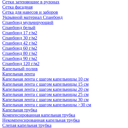
Сетки затеняющие в рулонах
Сетка фасадная
Сетка для навесов и заборов
Укрывной материал Спанбонд
Спанбонд мульчирующий
Спанбонд белый
Спанбонд 17 г/м2
Спанбонд 30 г/м2
Спанбонд 42 г/м2
Спанбонд 60 г/м2
Спанбонд 80 г/м2
Спанбонд 90 г/м2
Спанбонд 120 г/м2
Капельный полив
Капельная лента
Капельная лента с шагом капельницы 10 см
Капельная лента с шагом капельницы 15 см
Капельная лента с шагом капельницы 20 см
Капельная лента с шагом капельницы 25 см
Капельная лента с шагом капельницы 30 см
Капельная лента с шагом капельницы >30 см
Капельная трубка
Компенсированная капельная трубка
Некомпенсированная капельная трубка
Слепая капельная трубка