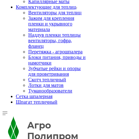
Капиллярные маты
Комплектующие для теплиц
Вентиляторы для теплиц
Зажим для крепления
пленки и укрывного
материала
Наддув пленки теплицы
вентиляторы, гофра,
фланец
Перетяжка - агрошпалера
Блоки питания, приводы и
намотчики
Зубчатые рейки и опоры
для проветривания
Скотч тепличный
Лотки для матов
Туманообразователи
Сетка шпалерная
Шпагат тепличный