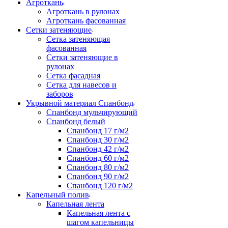
Агроткань
Агроткань в рулонах
Агроткань фасованная
Сетки затеняющие
Сетка затеняющая
фасованная
Сетки затеняющие в
рулонах
Сетка фасадная
Сетка для навесов и
заборов
Укрывной материал Спанбонд
Спанбонд мульчирующий
Спанбонд белый
Спанбонд 17 г/м2
Спанбонд 30 г/м2
Спанбонд 42 г/м2
Спанбонд 60 г/м2
Спанбонд 80 г/м2
Спанбонд 90 г/м2
Спанбонд 120 г/м2
Капельный полив
Капельная лента
Капельная лента с
шагом капельницы