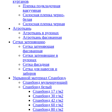
курганов
Пленка подкладочная
вакуумная
Силосная пленка черно-
белая
Силосная пленка черная
Агроткань
Агроткань в рулонах
Агроткань фасованная
Сетки затеняющие
Сетка затеняющая
фасованная
Сетки затеняющие в
рулонах
Сетка фасадная
Сетка для навесов и
заборов
Укрывной материал Спанбонд
Спанбонд мульчирующий
Спанбонд белый
Спанбонд 17 г/м2
Спанбонд 30 г/м2
Спанбонд 42 г/м2
Спанбонд 60 г/м2
Спанбонд 80 г/м2