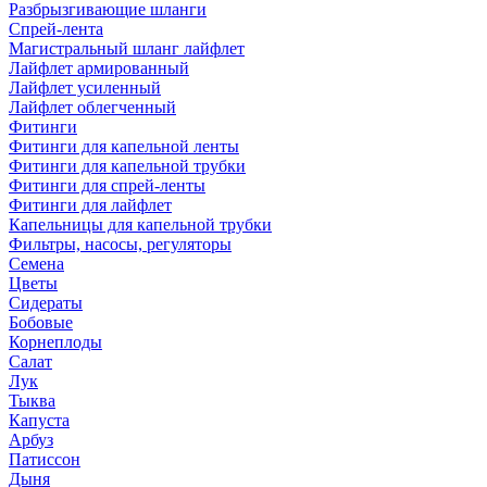
Разбрызгивающие шланги
Спрей-лента
Магистральный шланг лайфлет
Лайфлет армированный
Лайфлет усиленный
Лайфлет облегченный
Фитинги
Фитинги для капельной ленты
Фитинги для капельной трубки
Фитинги для спрей-ленты
Фитинги для лайфлет
Капельницы для капельной трубки
Фильтры, насосы, регуляторы
Семена
Цветы
Сидераты
Бобовые
Корнеплоды
Салат
Лук
Тыква
Капуста
Арбуз
Патиссон
Дыня