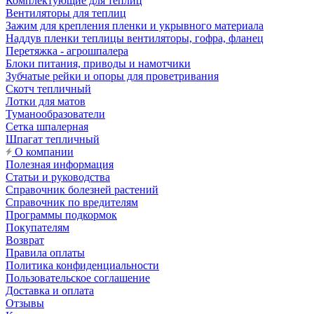
Комплектующие для теплиц
Вентиляторы для теплиц
Зажим для крепления пленки и укрывного материала
Наддув пленки теплицы вентиляторы, гофра, фланец
Перетяжка - агрошпалера
Блоки питания, приводы и намотчики
Зубчатые рейки и опоры для проветривания
Скотч тепличный
Лотки для матов
Туманообразователи
Сетка шпалерная
Шпагат тепличный
О компании
Полезная информация
Статьи и руководства
Справочник болезней растений
Справочник по вредителям
Программы подкормок
Покупателям
Возврат
Правила оплаты
Политика конфиденциальности
Пользовательское соглашение
Доставка и оплата
Отзывы