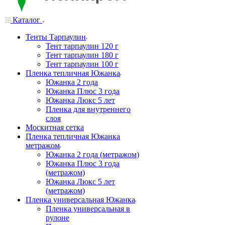
Каталог
Тенты Тарпаулин
Тент тарпаулин 120 г
Тент тарпаулин 180 г
Тент тарпаулин 100 г
Пленка тепличная Южанка
Южанка 2 года
Южанка Плюс 3 года
Южанка Люкс 5 лет
Пленка для внутреннего
слоя
Москитная сетка
Пленка тепличная Южанка
метражом
Южанка 2 года (метражом)
Южанка Плюс 3 года
(метражом)
Южанка Люкс 5 лет
(метражом)
Пленка универсальная Южанка
Пленка универсальная в
рулоне