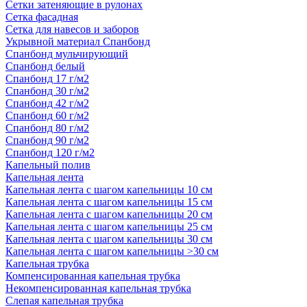
Сетки затеняющие в рулонах
Сетка фасадная
Сетка для навесов и заборов
Укрывной материал Спанбонд
Спанбонд мульчирующий
Спанбонд белый
Спанбонд 17 г/м2
Спанбонд 30 г/м2
Спанбонд 42 г/м2
Спанбонд 60 г/м2
Спанбонд 80 г/м2
Спанбонд 90 г/м2
Спанбонд 120 г/м2
Капельный полив
Капельная лента
Капельная лента с шагом капельницы 10 см
Капельная лента с шагом капельницы 15 см
Капельная лента с шагом капельницы 20 см
Капельная лента с шагом капельницы 25 см
Капельная лента с шагом капельницы 30 см
Капельная лента с шагом капельницы >30 см
Капельная трубка
Компенсированная капельная трубка
Некомпенсированная капельная трубка
Слепая капельная трубка