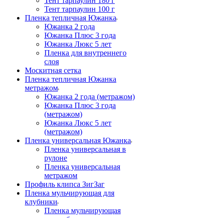
Тент тарпаулин 180 г
Тент тарпаулин 100 г
Пленка тепличная Южанка
Южанка 2 года
Южанка Плюс 3 года
Южанка Люкс 5 лет
Пленка для внутреннего
слоя
Москитная сетка
Пленка тепличная Южанка
метражом
Южанка 2 года (метражом)
Южанка Плюс 3 года
(метражом)
Южанка Люкс 5 лет
(метражом)
Пленка универсальная Южанка
Пленка универсальная в
рулоне
Пленка универсальная
метражом
Профиль клипса ЗигЗаг
Пленка мульчирующая для
клубники
Пленка мульчирующая