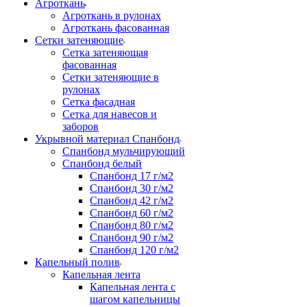
Агроткань
Агроткань в рулонах
Агроткань фасованная
Сетки затеняющие
Сетка затеняющая
фасованная
Сетки затеняющие в
рулонах
Сетка фасадная
Сетка для навесов и
заборов
Укрывной материал Спанбонд
Спанбонд мульчирующий
Спанбонд белый
Спанбонд 17 г/м2
Спанбонд 30 г/м2
Спанбонд 42 г/м2
Спанбонд 60 г/м2
Спанбонд 80 г/м2
Спанбонд 90 г/м2
Спанбонд 120 г/м2
Капельный полив
Капельная лента
Капельная лента с
шагом капельницы