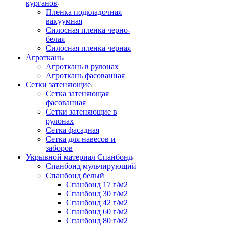
курганов
Пленка подкладочная
вакуумная
Силосная пленка черно-
белая
Силосная пленка черная
Агроткань
Агроткань в рулонах
Агроткань фасованная
Сетки затеняющие
Сетка затеняющая
фасованная
Сетки затеняющие в
рулонах
Сетка фасадная
Сетка для навесов и
заборов
Укрывной материал Спанбонд
Спанбонд мульчирующий
Спанбонд белый
Спанбонд 17 г/м2
Спанбонд 30 г/м2
Спанбонд 42 г/м2
Спанбонд 60 г/м2
Спанбонд 80 г/м2