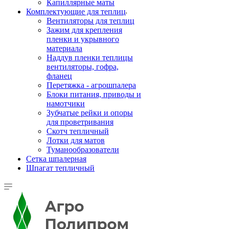
Капиллярные маты
Комплектующие для теплиц
Вентиляторы для теплиц
Зажим для крепления
пленки и укрывного
материала
Наддув пленки теплицы
вентиляторы, гофра,
фланец
Перетяжка - агрошпалера
Блоки питания, приводы и
намотчики
Зубчатые рейки и опоры
для проветривания
Скотч тепличный
Лотки для матов
Туманообразователи
Сетка шпалерная
Шпагат тепличный