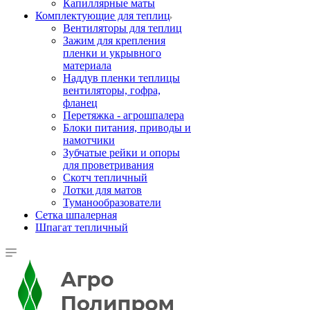
Капиллярные маты
Комплектующие для теплиц
Вентиляторы для теплиц
Зажим для крепления
пленки и укрывного
материала
Наддув пленки теплицы
вентиляторы, гофра,
фланец
Перетяжка - агрошпалера
Блоки питания, приводы и
намотчики
Зубчатые рейки и опоры
для проветривания
Скотч тепличный
Лотки для матов
Туманообразователи
Сетка шпалерная
Шпагат тепличный