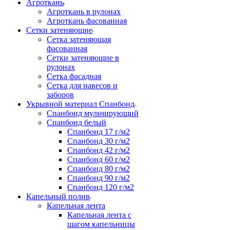
Агроткань
Агроткань в рулонах
Агроткань фасованная
Сетки затеняющие
Сетка затеняющая
фасованная
Сетки затеняющие в
рулонах
Сетка фасадная
Сетка для навесов и
заборов
Укрывной материал Спанбонд
Спанбонд мульчирующий
Спанбонд белый
Спанбонд 17 г/м2
Спанбонд 30 г/м2
Спанбонд 42 г/м2
Спанбонд 60 г/м2
Спанбонд 80 г/м2
Спанбонд 90 г/м2
Спанбонд 120 г/м2
Капельный полив
Капельная лента
Капельная лента с
шагом капельницы