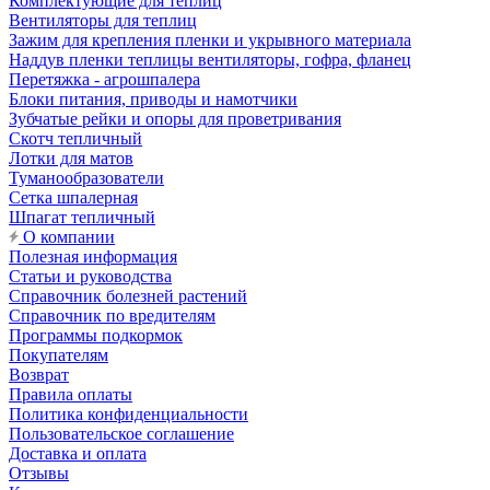
Комплектующие для теплиц
Вентиляторы для теплиц
Зажим для крепления пленки и укрывного материала
Наддув пленки теплицы вентиляторы, гофра, фланец
Перетяжка - агрошпалера
Блоки питания, приводы и намотчики
Зубчатые рейки и опоры для проветривания
Скотч тепличный
Лотки для матов
Туманообразователи
Сетка шпалерная
Шпагат тепличный
О компании
Полезная информация
Статьи и руководства
Справочник болезней растений
Справочник по вредителям
Программы подкормок
Покупателям
Возврат
Правила оплаты
Политика конфиденциальности
Пользовательское соглашение
Доставка и оплата
Отзывы