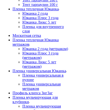
Тент тарпаулин 180 г
Тент тарпаулин 100 г
Пленка тепличная Южанка
Южанка 2 года
Южанка Плюс 3 года
Южанка Люкс 5 лет
Пленка для внутреннего
слоя
Москитная сетка
Пленка тепличная Южанка
метражом
Южанка 2 года (метражом)
Южанка Плюс 3 года
(метражом)
Южанка Люкс 5 лет
(метражом)
Пленка универсальная Южанка
Пленка универсальная в
рулоне
Пленка универсальная
метражом
Профиль клипса ЗигЗаг
Пленка мульчирующая для
клубники
Пленка мульчирующая