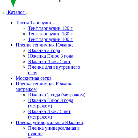
Каталог
Тенты Тарпаулин
Тент тарпаулин 120 г
Тент тарпаулин 180 г
Тент тарпаулин 100 г
Пленка тепличная Южанка
Южанка 2 года
Южанка Плюс 3 года
Южанка Люкс 5 лет
Пленка для внутреннего
слоя
Москитная сетка
Пленка тепличная Южанка
метражом
Южанка 2 года (метражом)
Южанка Плюс 3 года
(метражом)
Южанка Люкс 5 лет
(метражом)
Пленка универсальная Южанка
Пленка универсальная в
рулоне