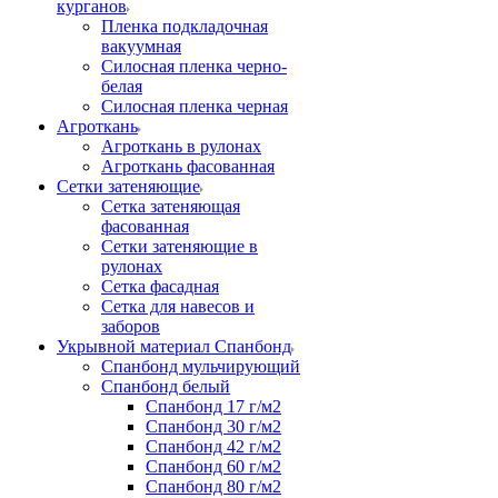
курганов
Пленка подкладочная
вакуумная
Силосная пленка черно-
белая
Силосная пленка черная
Агроткань
Агроткань в рулонах
Агроткань фасованная
Сетки затеняющие
Сетка затеняющая
фасованная
Сетки затеняющие в
рулонах
Сетка фасадная
Сетка для навесов и
заборов
Укрывной материал Спанбонд
Спанбонд мульчирующий
Спанбонд белый
Спанбонд 17 г/м2
Спанбонд 30 г/м2
Спанбонд 42 г/м2
Спанбонд 60 г/м2
Спанбонд 80 г/м2