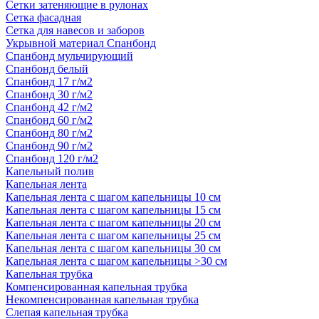
Сетки затеняющие в рулонах
Сетка фасадная
Сетка для навесов и заборов
Укрывной материал Спанбонд
Спанбонд мульчирующий
Спанбонд белый
Спанбонд 17 г/м2
Спанбонд 30 г/м2
Спанбонд 42 г/м2
Спанбонд 60 г/м2
Спанбонд 80 г/м2
Спанбонд 90 г/м2
Спанбонд 120 г/м2
Капельный полив
Капельная лента
Капельная лента с шагом капельницы 10 см
Капельная лента с шагом капельницы 15 см
Капельная лента с шагом капельницы 20 см
Капельная лента с шагом капельницы 25 см
Капельная лента с шагом капельницы 30 см
Капельная лента с шагом капельницы >30 см
Капельная трубка
Компенсированная капельная трубка
Некомпенсированная капельная трубка
Слепая капельная трубка