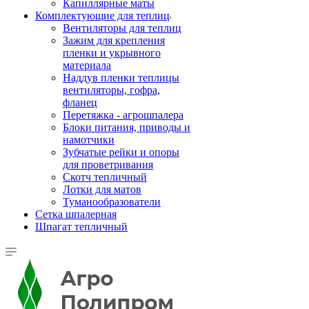
Капиллярные маты
Комплектующие для теплиц
Вентиляторы для теплиц
Зажим для крепления
пленки и укрывного
материала
Наддув пленки теплицы
вентиляторы, гофра,
фланец
Перетяжка - агрошпалера
Блоки питания, приводы и
намотчики
Зубчатые рейки и опоры
для проветривания
Скотч тепличный
Лотки для матов
Туманообразователи
Сетка шпалерная
Шпагат тепличный