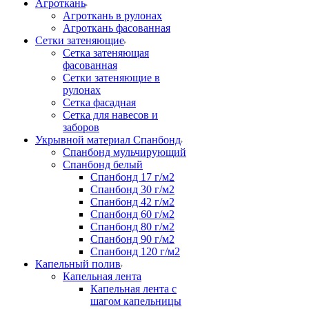
Агроткань
Агроткань в рулонах
Агроткань фасованная
Сетки затеняющие
Сетка затеняющая
фасованная
Сетки затеняющие в
рулонах
Сетка фасадная
Сетка для навесов и
заборов
Укрывной материал Спанбонд
Спанбонд мульчирующий
Спанбонд белый
Спанбонд 17 г/м2
Спанбонд 30 г/м2
Спанбонд 42 г/м2
Спанбонд 60 г/м2
Спанбонд 80 г/м2
Спанбонд 90 г/м2
Спанбонд 120 г/м2
Капельный полив
Капельная лента
Капельная лента с
шагом капельницы