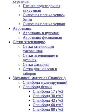
курганов
Пленка подкладочная
вакуумная
Силосная пленка черно-
белая
Силосная пленка черная
Агроткань
Агроткань в рулонах
Агроткань фасованная
Сетки затеняющие
Сетка затеняющая
фасованная
Сетки затеняющие в
рулонах
Сетка фасадная
Сетка для навесов и
заборов
Укрывной материал Спанбонд
Спанбонд мульчирующий
Спанбонд белый
Спанбонд 17 г/м2
Спанбонд 30 г/м2
Спанбонд 42 г/м2
Спанбонд 60 г/м2
Спанбонд 80 г/м2