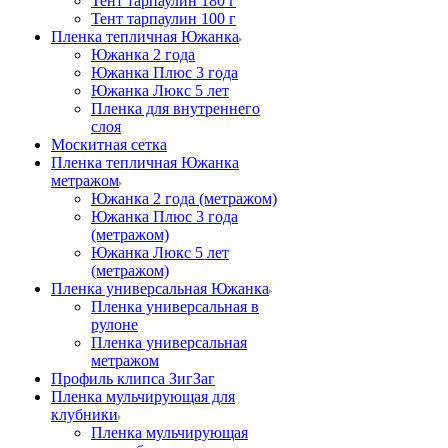
Тент тарпаулин 180 г
Тент тарпаулин 100 г
Пленка тепличная Южанка
Южанка 2 года
Южанка Плюс 3 года
Южанка Люкс 5 лет
Пленка для внутреннего
слоя
Москитная сетка
Пленка тепличная Южанка
метражом
Южанка 2 года (метражом)
Южанка Плюс 3 года
(метражом)
Южанка Люкс 5 лет
(метражом)
Пленка универсальная Южанка
Пленка универсальная в
рулоне
Пленка универсальная
метражом
Профиль клипса ЗигЗаг
Пленка мульчирующая для
клубники
Пленка мульчирующая