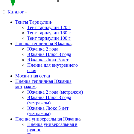
Каталог
Тенты Тарпаулин
Тент тарпаулин 120 г
Тент тарпаулин 180 г
Тент тарпаулин 100 г
Пленка тепличная Южанка
Южанка 2 года
Южанка Плюс 3 года
Южанка Люкс 5 лет
Пленка для внутреннего
слоя
Москитная сетка
Пленка тепличная Южанка
метражом
Южанка 2 года (метражом)
Южанка Плюс 3 года
(метражом)
Южанка Люкс 5 лет
(метражом)
Пленка универсальная Южанка
Пленка универсальная в
рулоне