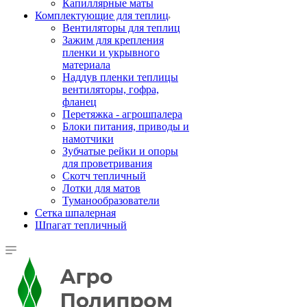
Капиллярные маты
Комплектующие для теплиц
Вентиляторы для теплиц
Зажим для крепления
пленки и укрывного
материала
Наддув пленки теплицы
вентиляторы, гофра,
фланец
Перетяжка - агрошпалера
Блоки питания, приводы и
намотчики
Зубчатые рейки и опоры
для проветривания
Скотч тепличный
Лотки для матов
Туманообразователи
Сетка шпалерная
Шпагат тепличный