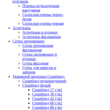
курганов
Пленка подкладочная
вакуумная
Силосная пленка черно-
белая
Силосная пленка черная
Агроткань
Агроткань в рулонах
Агроткань фасованная
Сетки затеняющие
Сетка затеняющая
фасованная
Сетки затеняющие в
рулонах
Сетка фасадная
Сетка для навесов и
заборов
Укрывной материал Спанбонд
Спанбонд мульчирующий
Спанбонд белый
Спанбонд 17 г/м2
Спанбонд 30 г/м2
Спанбонд 42 г/м2
Спанбонд 60 г/м2
Спанбонд 80 г/м2