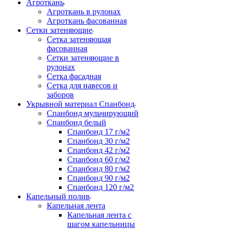
Агроткань
Агроткань в рулонах
Агроткань фасованная
Сетки затеняющие
Сетка затеняющая
фасованная
Сетки затеняющие в
рулонах
Сетка фасадная
Сетка для навесов и
заборов
Укрывной материал Спанбонд
Спанбонд мульчирующий
Спанбонд белый
Спанбонд 17 г/м2
Спанбонд 30 г/м2
Спанбонд 42 г/м2
Спанбонд 60 г/м2
Спанбонд 80 г/м2
Спанбонд 90 г/м2
Спанбонд 120 г/м2
Капельный полив
Капельная лента
Капельная лента с
шагом капельницы