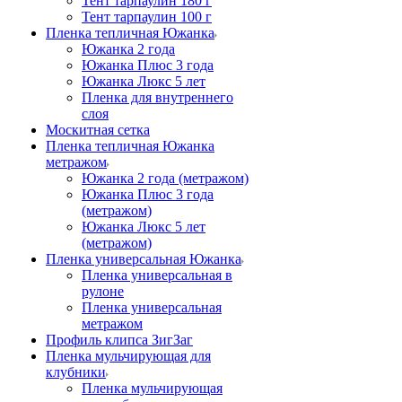
Тент тарпаулин 180 г
Тент тарпаулин 100 г
Пленка тепличная Южанка
Южанка 2 года
Южанка Плюс 3 года
Южанка Люкс 5 лет
Пленка для внутреннего
слоя
Москитная сетка
Пленка тепличная Южанка
метражом
Южанка 2 года (метражом)
Южанка Плюс 3 года
(метражом)
Южанка Люкс 5 лет
(метражом)
Пленка универсальная Южанка
Пленка универсальная в
рулоне
Пленка универсальная
метражом
Профиль клипса ЗигЗаг
Пленка мульчирующая для
клубники
Пленка мульчирующая