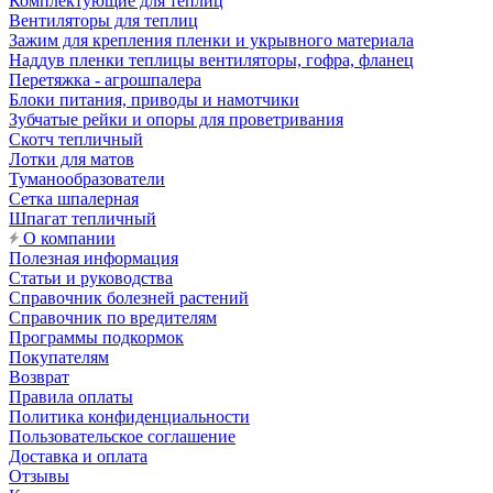
Комплектующие для теплиц
Вентиляторы для теплиц
Зажим для крепления пленки и укрывного материала
Наддув пленки теплицы вентиляторы, гофра, фланец
Перетяжка - агрошпалера
Блоки питания, приводы и намотчики
Зубчатые рейки и опоры для проветривания
Скотч тепличный
Лотки для матов
Туманообразователи
Сетка шпалерная
Шпагат тепличный
О компании
Полезная информация
Статьи и руководства
Справочник болезней растений
Справочник по вредителям
Программы подкормок
Покупателям
Возврат
Правила оплаты
Политика конфиденциальности
Пользовательское соглашение
Доставка и оплата
Отзывы