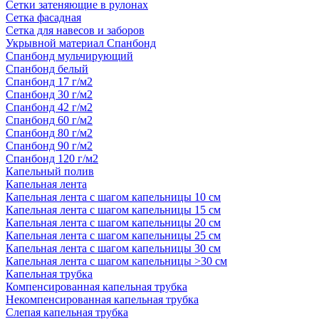
Сетки затеняющие в рулонах
Сетка фасадная
Сетка для навесов и заборов
Укрывной материал Спанбонд
Спанбонд мульчирующий
Спанбонд белый
Спанбонд 17 г/м2
Спанбонд 30 г/м2
Спанбонд 42 г/м2
Спанбонд 60 г/м2
Спанбонд 80 г/м2
Спанбонд 90 г/м2
Спанбонд 120 г/м2
Капельный полив
Капельная лента
Капельная лента с шагом капельницы 10 см
Капельная лента с шагом капельницы 15 см
Капельная лента с шагом капельницы 20 см
Капельная лента с шагом капельницы 25 см
Капельная лента с шагом капельницы 30 см
Капельная лента с шагом капельницы >30 см
Капельная трубка
Компенсированная капельная трубка
Некомпенсированная капельная трубка
Слепая капельная трубка