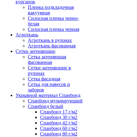
курганов
Пленка подкладочная
вакуумная
Силосная пленка черно-
белая
Силосная пленка черная
Агроткань
Агроткань в рулонах
Агроткань фасованная
Сетки затеняющие
Сетка затеняющая
фасованная
Сетки затеняющие в
рулонах
Сетка фасадная
Сетка для навесов и
заборов
Укрывной материал Спанбонд
Спанбонд мульчирующий
Спанбонд белый
Спанбонд 17 г/м2
Спанбонд 30 г/м2
Спанбонд 42 г/м2
Спанбонд 60 г/м2
Спанбонд 80 г/м2