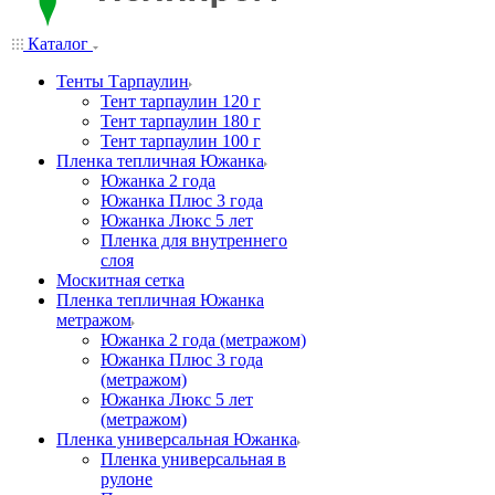
Каталог
Тенты Тарпаулин
Тент тарпаулин 120 г
Тент тарпаулин 180 г
Тент тарпаулин 100 г
Пленка тепличная Южанка
Южанка 2 года
Южанка Плюс 3 года
Южанка Люкс 5 лет
Пленка для внутреннего
слоя
Москитная сетка
Пленка тепличная Южанка
метражом
Южанка 2 года (метражом)
Южанка Плюс 3 года
(метражом)
Южанка Люкс 5 лет
(метражом)
Пленка универсальная Южанка
Пленка универсальная в
рулоне