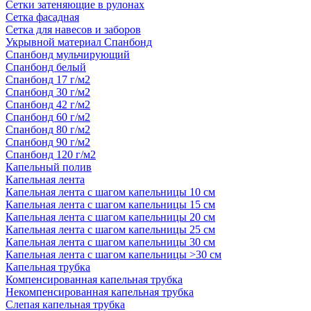
Сетки затеняющие в рулонах
Сетка фасадная
Сетка для навесов и заборов
Укрывной материал Спанбонд
Спанбонд мульчирующий
Спанбонд белый
Спанбонд 17 г/м2
Спанбонд 30 г/м2
Спанбонд 42 г/м2
Спанбонд 60 г/м2
Спанбонд 80 г/м2
Спанбонд 90 г/м2
Спанбонд 120 г/м2
Капельный полив
Капельная лента
Капельная лента с шагом капельницы 10 см
Капельная лента с шагом капельницы 15 см
Капельная лента с шагом капельницы 20 см
Капельная лента с шагом капельницы 25 см
Капельная лента с шагом капельницы 30 см
Капельная лента с шагом капельницы >30 см
Капельная трубка
Компенсированная капельная трубка
Некомпенсированная капельная трубка
Слепая капельная трубка