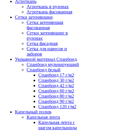
Агроткань
Агроткань в рулонах
Агроткань фасованная
Сетки затеняющие
Сетка затеняющая
фасованная
Сетки затеняющие в
рулонах
Сетка фасадная
Сетка для навесов и
заборов
Укрывной материал Спанбонд
Спанбонд мульчирующий
Спанбонд белый
Спанбонд 17 г/м2
Спанбонд 30 г/м2
Спанбонд 42 г/м2
Спанбонд 60 г/м2
Спанбонд 80 г/м2
Спанбонд 90 г/м2
Спанбонд 120 г/м2
Капельный полив
Капельная лента
Капельная лента с
шагом капельницы