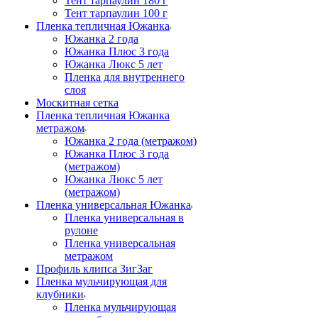
Тент тарпаулин 180 г
Тент тарпаулин 100 г
Пленка тепличная Южанка
Южанка 2 года
Южанка Плюс 3 года
Южанка Люкс 5 лет
Пленка для внутреннего
слоя
Москитная сетка
Пленка тепличная Южанка
метражом
Южанка 2 года (метражом)
Южанка Плюс 3 года
(метражом)
Южанка Люкс 5 лет
(метражом)
Пленка универсальная Южанка
Пленка универсальная в
рулоне
Пленка универсальная
метражом
Профиль клипса ЗигЗаг
Пленка мульчирующая для
клубники
Пленка мульчирующая