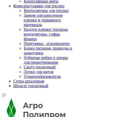
Капиллярные маты
Комплектующие для теплиц
Вентиляторы для теплиц
Зажим для крепления
пленки и укрывного
материала
Наддув пленки теплицы
вентиляторы, гофра,
фланец
Перетяжка - агрошпалера
Блоки питания, приводы и
намотчики
Зубчатые рейки и опоры
для проветривания
Скотч тепличный
Лотки для матов
Туманообразователи
Сетка шпалерная
Шпагат тепличный