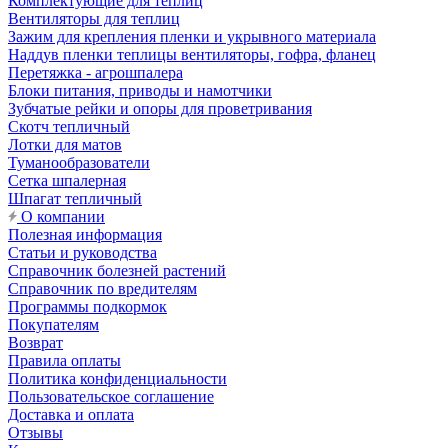
Комплектующие для теплиц
Вентиляторы для теплиц
Зажим для крепления пленки и укрывного материала
Наддув пленки теплицы вентиляторы, гофра, фланец
Перетяжка - агрошпалера
Блоки питания, приводы и намотчики
Зубчатые рейки и опоры для проветривания
Скотч тепличный
Лотки для матов
Туманообразователи
Сетка шпалерная
Шпагат тепличный
О компании
Полезная информация
Статьи и руководства
Справочник болезней растений
Справочник по вредителям
Программы подкормок
Покупателям
Возврат
Правила оплаты
Политика конфиденциальности
Пользовательское соглашение
Доставка и оплата
Отзывы