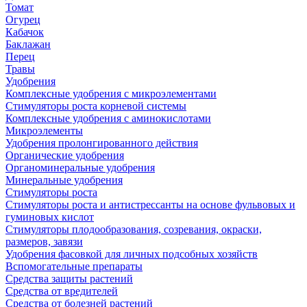
Томат
Огурец
Кабачок
Баклажан
Перец
Травы
Удобрения
Комплексные удобрения с микроэлементами
Стимуляторы роста корневой системы
Комплексные удобрения с аминокислотами
Микроэлементы
Удобрения пролонгированного действия
Органические удобрения
Органоминеральные удобрения
Минеральные удобрения
Стимуляторы роста
Стимуляторы роста и антистрессанты на основе фульвовых и
гуминовых кислот
Стимуляторы плодообразования, созревания, окраски,
размеров, завязи
Удобрения фасовкой для личных подсобных хозяйств
Вспомогательные препараты
Средства защиты растений
Средства от вредителей
Средства от болезней растений