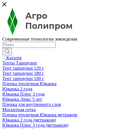
Современные технологии земледелия
Каталог
Тенты Тарпаулин
Тент тарпаулин 120 г
Тент тарпаулин 180 г
Тент тарпаулин 100 г
Пленка тепличная Южанка
Южанка 2 года
Южанка Плюс 3 года
Южанка Люкс 5 лет
Пленка для внутреннего слоя
Москитная сетка
Пленка тепличная Южанка метражом
Южанка 2 года (метражом)
Южанка Плюс 3 года (метражом)