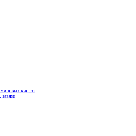
гуминовых кислот
 завязи