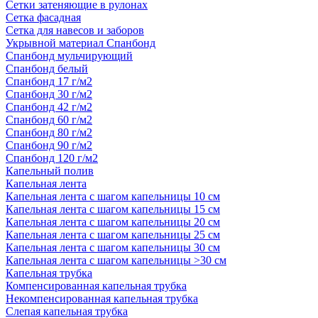
Сетки затеняющие в рулонах
Сетка фасадная
Сетка для навесов и заборов
Укрывной материал Спанбонд
Спанбонд мульчирующий
Спанбонд белый
Спанбонд 17 г/м2
Спанбонд 30 г/м2
Спанбонд 42 г/м2
Спанбонд 60 г/м2
Спанбонд 80 г/м2
Спанбонд 90 г/м2
Спанбонд 120 г/м2
Капельный полив
Капельная лента
Капельная лента с шагом капельницы 10 см
Капельная лента с шагом капельницы 15 см
Капельная лента с шагом капельницы 20 см
Капельная лента с шагом капельницы 25 см
Капельная лента с шагом капельницы 30 см
Капельная лента с шагом капельницы >30 см
Капельная трубка
Компенсированная капельная трубка
Некомпенсированная капельная трубка
Слепая капельная трубка