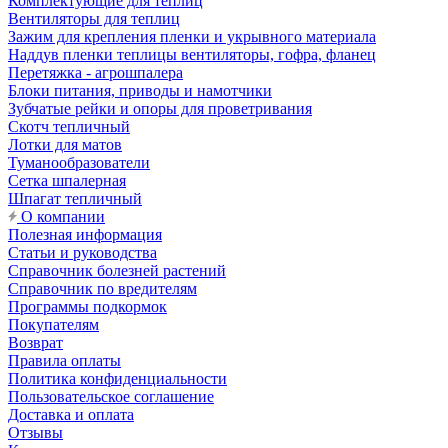
Комплектующие для теплиц
Вентиляторы для теплиц
Зажим для крепления пленки и укрывного материала
Наддув пленки теплицы вентиляторы, гофра, фланец
Перетяжка - агрошпалера
Блоки питания, приводы и намотчики
Зубчатые рейки и опоры для проветривания
Скотч тепличный
Лотки для матов
Туманообразователи
Сетка шпалерная
Шпагат тепличный
О компании
Полезная информация
Статьи и руководства
Справочник болезней растений
Справочник по вредителям
Программы подкормок
Покупателям
Возврат
Правила оплаты
Политика конфиденциальности
Пользовательское соглашение
Доставка и оплата
Отзывы