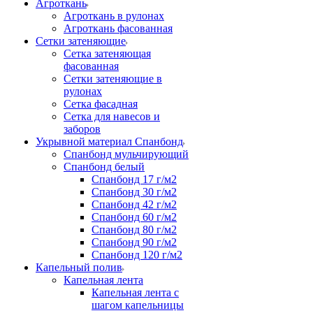
Агроткань
Агроткань в рулонах
Агроткань фасованная
Сетки затеняющие
Сетка затеняющая
фасованная
Сетки затеняющие в
рулонах
Сетка фасадная
Сетка для навесов и
заборов
Укрывной материал Спанбонд
Спанбонд мульчирующий
Спанбонд белый
Спанбонд 17 г/м2
Спанбонд 30 г/м2
Спанбонд 42 г/м2
Спанбонд 60 г/м2
Спанбонд 80 г/м2
Спанбонд 90 г/м2
Спанбонд 120 г/м2
Капельный полив
Капельная лента
Капельная лента с
шагом капельницы