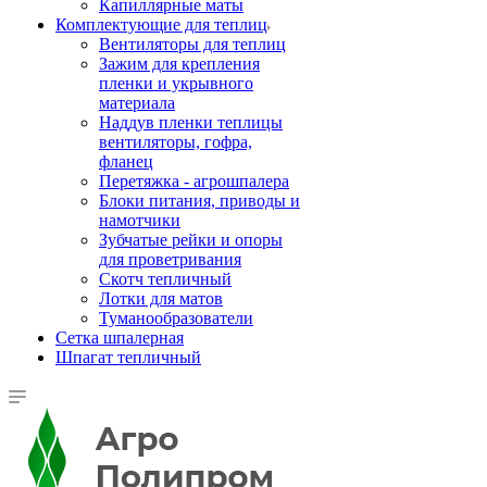
Капиллярные маты
Комплектующие для теплиц
Вентиляторы для теплиц
Зажим для крепления
пленки и укрывного
материала
Наддув пленки теплицы
вентиляторы, гофра,
фланец
Перетяжка - агрошпалера
Блоки питания, приводы и
намотчики
Зубчатые рейки и опоры
для проветривания
Скотч тепличный
Лотки для матов
Туманообразователи
Сетка шпалерная
Шпагат тепличный