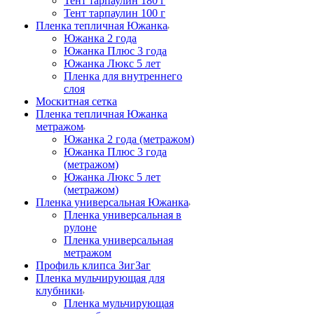
Тент тарпаулин 180 г
Тент тарпаулин 100 г
Пленка тепличная Южанка
Южанка 2 года
Южанка Плюс 3 года
Южанка Люкс 5 лет
Пленка для внутреннего
слоя
Москитная сетка
Пленка тепличная Южанка
метражом
Южанка 2 года (метражом)
Южанка Плюс 3 года
(метражом)
Южанка Люкс 5 лет
(метражом)
Пленка универсальная Южанка
Пленка универсальная в
рулоне
Пленка универсальная
метражом
Профиль клипса ЗигЗаг
Пленка мульчирующая для
клубники
Пленка мульчирующая