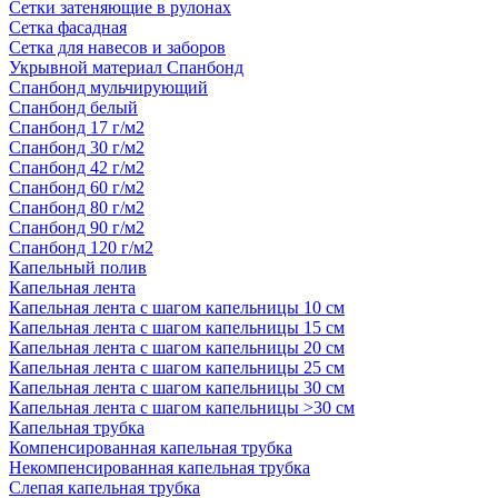
Сетки затеняющие в рулонах
Сетка фасадная
Сетка для навесов и заборов
Укрывной материал Спанбонд
Спанбонд мульчирующий
Спанбонд белый
Спанбонд 17 г/м2
Спанбонд 30 г/м2
Спанбонд 42 г/м2
Спанбонд 60 г/м2
Спанбонд 80 г/м2
Спанбонд 90 г/м2
Спанбонд 120 г/м2
Капельный полив
Капельная лента
Капельная лента с шагом капельницы 10 см
Капельная лента с шагом капельницы 15 см
Капельная лента с шагом капельницы 20 см
Капельная лента с шагом капельницы 25 см
Капельная лента с шагом капельницы 30 см
Капельная лента с шагом капельницы >30 см
Капельная трубка
Компенсированная капельная трубка
Некомпенсированная капельная трубка
Слепая капельная трубка