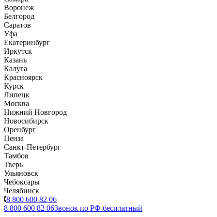
Воронеж
Белгород
Саратов
Уфа
Екатеринбург
Иркутск
Казань
Калуга
Красноярск
Курск
Липецк
Москва
Нижний Новгород
Новосибирск
Оренбург
Пенза
Санкт-Петербург
Тамбов
Тверь
Ульяновск
Чебоксары
Челябинск
8 800 600 82 06
8 800 600 82 06
Звонок по РФ бесплатный