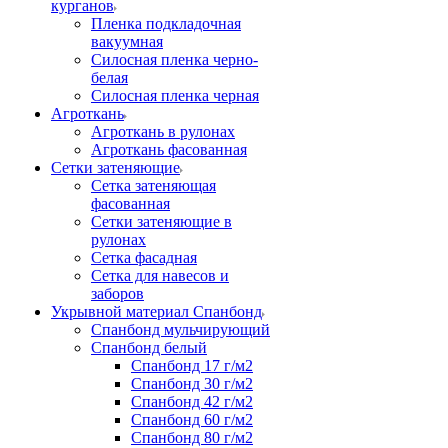
курганов
Пленка подкладочная
вакуумная
Силосная пленка черно-
белая
Силосная пленка черная
Агроткань
Агроткань в рулонах
Агроткань фасованная
Сетки затеняющие
Сетка затеняющая
фасованная
Сетки затеняющие в
рулонах
Сетка фасадная
Сетка для навесов и
заборов
Укрывной материал Спанбонд
Спанбонд мульчирующий
Спанбонд белый
Спанбонд 17 г/м2
Спанбонд 30 г/м2
Спанбонд 42 г/м2
Спанбонд 60 г/м2
Спанбонд 80 г/м2