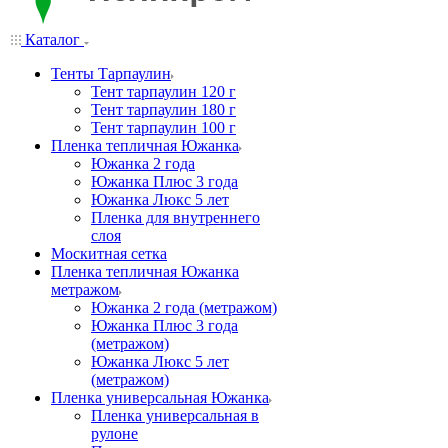
Каталог
Тенты Тарпаулин
Тент тарпаулин 120 г
Тент тарпаулин 180 г
Тент тарпаулин 100 г
Пленка тепличная Южанка
Южанка 2 года
Южанка Плюс 3 года
Южанка Люкс 5 лет
Пленка для внутреннего
слоя
Москитная сетка
Пленка тепличная Южанка
метражом
Южанка 2 года (метражом)
Южанка Плюс 3 года
(метражом)
Южанка Люкс 5 лет
(метражом)
Пленка универсальная Южанка
Пленка универсальная в
рулоне