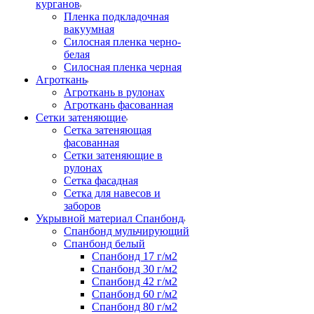
курганов
Пленка подкладочная
вакуумная
Силосная пленка черно-
белая
Силосная пленка черная
Агроткань
Агроткань в рулонах
Агроткань фасованная
Сетки затеняющие
Сетка затеняющая
фасованная
Сетки затеняющие в
рулонах
Сетка фасадная
Сетка для навесов и
заборов
Укрывной материал Спанбонд
Спанбонд мульчирующий
Спанбонд белый
Спанбонд 17 г/м2
Спанбонд 30 г/м2
Спанбонд 42 г/м2
Спанбонд 60 г/м2
Спанбонд 80 г/м2