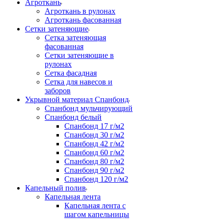
Агроткань
Агроткань в рулонах
Агроткань фасованная
Сетки затеняющие
Сетка затеняющая
фасованная
Сетки затеняющие в
рулонах
Сетка фасадная
Сетка для навесов и
заборов
Укрывной материал Спанбонд
Спанбонд мульчирующий
Спанбонд белый
Спанбонд 17 г/м2
Спанбонд 30 г/м2
Спанбонд 42 г/м2
Спанбонд 60 г/м2
Спанбонд 80 г/м2
Спанбонд 90 г/м2
Спанбонд 120 г/м2
Капельный полив
Капельная лента
Капельная лента с
шагом капельницы