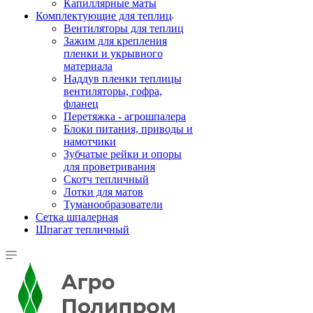
Капиллярные маты
Комплектующие для теплиц
Вентиляторы для теплиц
Зажим для крепления
пленки и укрывного
материала
Наддув пленки теплицы
вентиляторы, гофра,
фланец
Перетяжка - агрошпалера
Блоки питания, приводы и
намотчики
Зубчатые рейки и опоры
для проветривания
Скотч тепличный
Лотки для матов
Туманообразователи
Сетка шпалерная
Шпагат тепличный