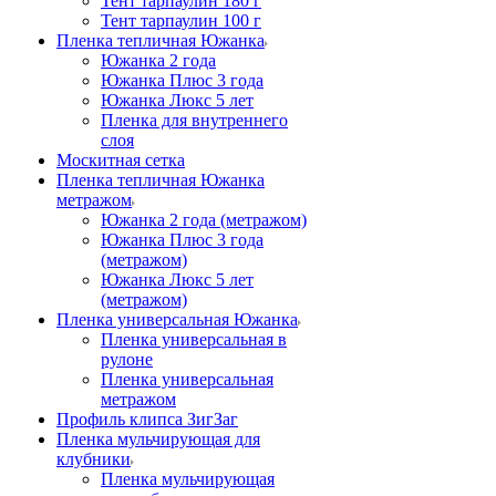
Тент тарпаулин 180 г
Тент тарпаулин 100 г
Пленка тепличная Южанка
Южанка 2 года
Южанка Плюс 3 года
Южанка Люкс 5 лет
Пленка для внутреннего
слоя
Москитная сетка
Пленка тепличная Южанка
метражом
Южанка 2 года (метражом)
Южанка Плюс 3 года
(метражом)
Южанка Люкс 5 лет
(метражом)
Пленка универсальная Южанка
Пленка универсальная в
рулоне
Пленка универсальная
метражом
Профиль клипса ЗигЗаг
Пленка мульчирующая для
клубники
Пленка мульчирующая