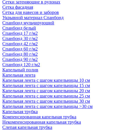
Сетки затеняющие в рулонах
Сетка фасадная
Сетка для навесов и заборов
Укрывной материал Спанбонд
Спанбонд мульчирующий
Спанбонд белый
Спанбонд 17 г/м2
Спанбонд 30 г/м2
Спанбонд 42 г/м2
Спанбонд 60 г/м2
Спанбонд 80 г/м2
Спанбонд 90 г/м2
Спанбонд 120 г/м2
Капельный полив
Капельная лента
Капельная лента с шагом капельницы 10 см
Капельная лента с шагом капельницы 15 см
Капельная лента с шагом капельницы 20 см
Капельная лента с шагом капельницы 25 см
Капельная лента с шагом капельницы 30 см
Капельная лента с шагом капельницы >30 см
Капельная трубка
Компенсированная капельная трубка
Некомпенсированная капельная трубка
Слепая капельная трубка