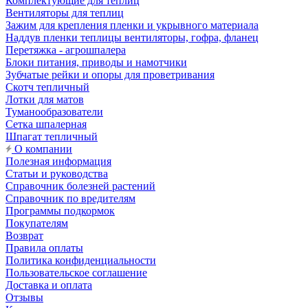
Комплектующие для теплиц
Вентиляторы для теплиц
Зажим для крепления пленки и укрывного материала
Наддув пленки теплицы вентиляторы, гофра, фланец
Перетяжка - агрошпалера
Блоки питания, приводы и намотчики
Зубчатые рейки и опоры для проветривания
Скотч тепличный
Лотки для матов
Туманообразователи
Сетка шпалерная
Шпагат тепличный
О компании
Полезная информация
Статьи и руководства
Справочник болезней растений
Справочник по вредителям
Программы подкормок
Покупателям
Возврат
Правила оплаты
Политика конфиденциальности
Пользовательское соглашение
Доставка и оплата
Отзывы