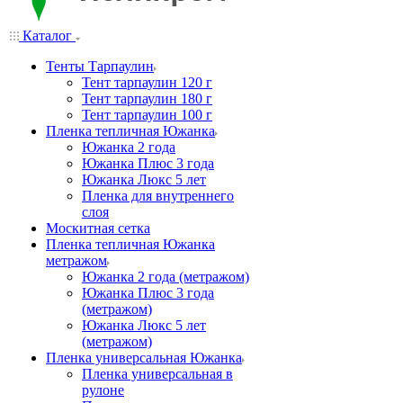
Каталог
Тенты Тарпаулин
Тент тарпаулин 120 г
Тент тарпаулин 180 г
Тент тарпаулин 100 г
Пленка тепличная Южанка
Южанка 2 года
Южанка Плюс 3 года
Южанка Люкс 5 лет
Пленка для внутреннего
слоя
Москитная сетка
Пленка тепличная Южанка
метражом
Южанка 2 года (метражом)
Южанка Плюс 3 года
(метражом)
Южанка Люкс 5 лет
(метражом)
Пленка универсальная Южанка
Пленка универсальная в
рулоне