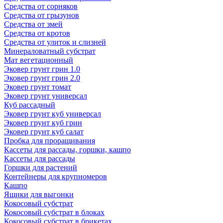
Средства от сорняков
Средства от грызунов
Средства от змей
Средства от кротов
Средства от улиток и слизней
Минераловатный субстрат
Мат вегетационный
Эковер грунт грин 1.0
Эковер грунт грин 2.0
Эковер грунт томат
Эковер грунт универсал
Куб рассадный
Эковер грунт куб универсал
Эковер грунт куб грин
Эковер грунт куб салат
Пробка для проращивания
Кассеты для рассады, горшки, кашпо
Кассеты для рассады
Горшки для растений
Контейнеры для крупномеров
Кашпо
Ящики для выгонки
Кокосовый субстрат
Кокосовый субстрат в блоках
Кокосовый субстрат в брикетах