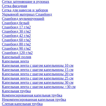
Сетки затеняющие в рулонах
Сетка фасадная
Сетка для навесов и заборов
Укрывной материал Спанбонд
Спанбонд мульчирующий
Спанбонд белый
Спанбонд 17 г/м2
Спанбонд 30 г/м2
Спанбонд 42 г/м2
Спанбонд 60 г/м2
Спанбонд 80 г/м2
Спанбонд 90 г/м2
Спанбонд 120 г/м2
Капельный полив
Капельная лента
Капельная лента с шагом капельницы 10 см
Капельная лента с шагом капельницы 15 см
Капельная лента с шагом капельницы 20 см
Капельная лента с шагом капельницы 25 см
Капельная лента с шагом капельницы 30 см
Капельная лента с шагом капельницы >30 см
Капельная трубка
Компенсированная капельная трубка
Некомпенсированная капельная трубка
Слепая капельная трубка