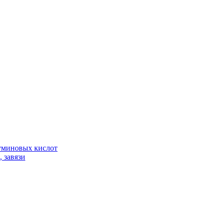
гуминовых кислот
 завязи