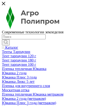
Современные технологии земледелия
Каталог
Тенты Тарпаулин
Тент тарпаулин 120 г
Тент тарпаулин 180 г
Тент тарпаулин 100 г
Пленка тепличная Южанка
Южанка 2 года
Южанка Плюс 3 года
Южанка Люкс 5 лет
Пленка для внутреннего слоя
Москитная сетка
Пленка тепличная Южанка метражом
Южанка 2 года (метражом)
Южанка Плюс 3 года (метражом)