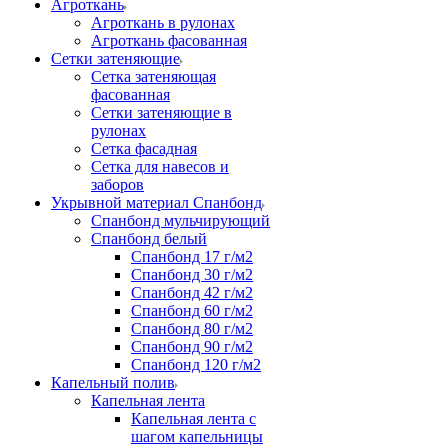
Агроткань
Агроткань в рулонах
Агроткань фасованная
Сетки затеняющие
Сетка затеняющая
фасованная
Сетки затеняющие в
рулонах
Сетка фасадная
Сетка для навесов и
заборов
Укрывной материал Спанбонд
Спанбонд мульчирующий
Спанбонд белый
Спанбонд 17 г/м2
Спанбонд 30 г/м2
Спанбонд 42 г/м2
Спанбонд 60 г/м2
Спанбонд 80 г/м2
Спанбонд 90 г/м2
Спанбонд 120 г/м2
Капельный полив
Капельная лента
Капельная лента с
шагом капельницы