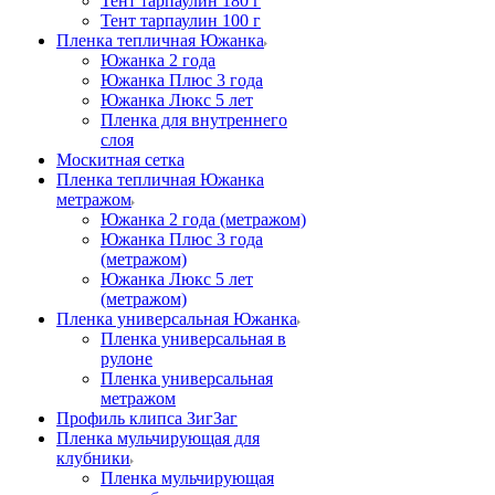
Тент тарпаулин 180 г
Тент тарпаулин 100 г
Пленка тепличная Южанка
Южанка 2 года
Южанка Плюс 3 года
Южанка Люкс 5 лет
Пленка для внутреннего
слоя
Москитная сетка
Пленка тепличная Южанка
метражом
Южанка 2 года (метражом)
Южанка Плюс 3 года
(метражом)
Южанка Люкс 5 лет
(метражом)
Пленка универсальная Южанка
Пленка универсальная в
рулоне
Пленка универсальная
метражом
Профиль клипса ЗигЗаг
Пленка мульчирующая для
клубники
Пленка мульчирующая