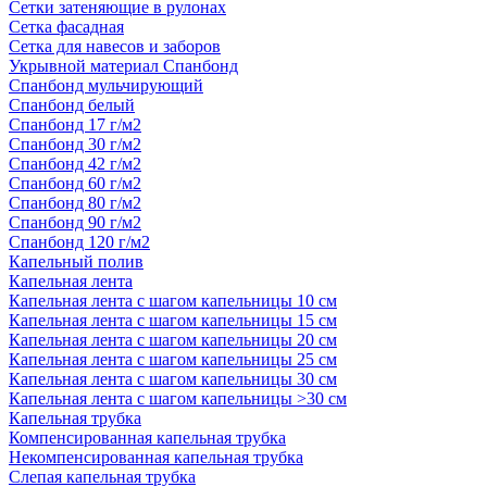
Сетки затеняющие в рулонах
Сетка фасадная
Сетка для навесов и заборов
Укрывной материал Спанбонд
Спанбонд мульчирующий
Спанбонд белый
Спанбонд 17 г/м2
Спанбонд 30 г/м2
Спанбонд 42 г/м2
Спанбонд 60 г/м2
Спанбонд 80 г/м2
Спанбонд 90 г/м2
Спанбонд 120 г/м2
Капельный полив
Капельная лента
Капельная лента с шагом капельницы 10 см
Капельная лента с шагом капельницы 15 см
Капельная лента с шагом капельницы 20 см
Капельная лента с шагом капельницы 25 см
Капельная лента с шагом капельницы 30 см
Капельная лента с шагом капельницы >30 см
Капельная трубка
Компенсированная капельная трубка
Некомпенсированная капельная трубка
Слепая капельная трубка