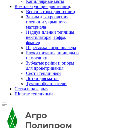
Капиллярные маты
Комплектующие для теплиц
Вентиляторы для теплиц
Зажим для крепления
пленки и укрывного
материала
Наддув пленки теплицы
вентиляторы, гофра,
фланец
Перетяжка - агрошпалера
Блоки питания, приводы и
намотчики
Зубчатые рейки и опоры
для проветривания
Скотч тепличный
Лотки для матов
Туманообразователи
Сетка шпалерная
Шпагат тепличный