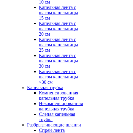
10 см
Капельная лента с
шагом капельницы
15 см
Капельная лента с
шагом капельницы
20 см
Капельная лента с
шагом капельницы
25 см
Капельная лента с
шагом капельницы
30 см
Капельная лента с
шагом капельницы
>30 см
Капельная трубка
Компенсированная
капельная трубка
Некомпенсированная
капельная трубка
Слепая капельная
трубка
Разбрызгивающие шланги
Спрей-лента