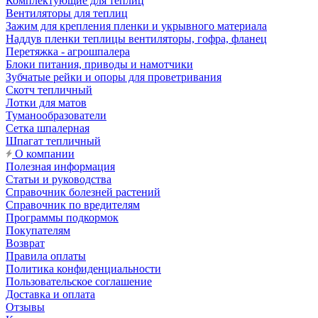
Комплектующие для теплиц
Вентиляторы для теплиц
Зажим для крепления пленки и укрывного материала
Наддув пленки теплицы вентиляторы, гофра, фланец
Перетяжка - агрошпалера
Блоки питания, приводы и намотчики
Зубчатые рейки и опоры для проветривания
Скотч тепличный
Лотки для матов
Туманообразователи
Сетка шпалерная
Шпагат тепличный
О компании
Полезная информация
Статьи и руководства
Справочник болезней растений
Справочник по вредителям
Программы подкормок
Покупателям
Возврат
Правила оплаты
Политика конфиденциальности
Пользовательское соглашение
Доставка и оплата
Отзывы