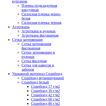
курганов
Пленка подкладочная
вакуумная
Силосная пленка черно-
белая
Силосная пленка черная
Агроткань
Агроткань в рулонах
Агроткань фасованная
Сетки затеняющие
Сетка затеняющая
фасованная
Сетки затеняющие в
рулонах
Сетка фасадная
Сетка для навесов и
заборов
Укрывной материал Спанбонд
Спанбонд мульчирующий
Спанбонд белый
Спанбонд 17 г/м2
Спанбонд 30 г/м2
Спанбонд 42 г/м2
Спанбонд 60 г/м2
Спанбонд 80 г/м2