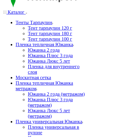
Каталог
Тенты Тарпаулин
Тент тарпаулин 120 г
Тент тарпаулин 180 г
Тент тарпаулин 100 г
Пленка тепличная Южанка
Южанка 2 года
Южанка Плюс 3 года
Южанка Люкс 5 лет
Пленка для внутреннего
слоя
Москитная сетка
Пленка тепличная Южанка
метражом
Южанка 2 года (метражом)
Южанка Плюс 3 года
(метражом)
Южанка Люкс 5 лет
(метражом)
Пленка универсальная Южанка
Пленка универсальная в
рулоне