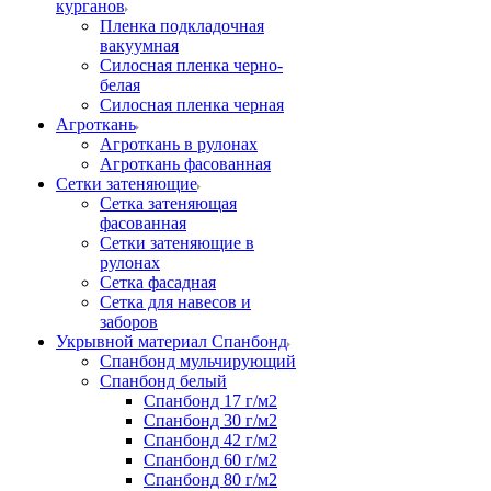
курганов
Пленка подкладочная
вакуумная
Силосная пленка черно-
белая
Силосная пленка черная
Агроткань
Агроткань в рулонах
Агроткань фасованная
Сетки затеняющие
Сетка затеняющая
фасованная
Сетки затеняющие в
рулонах
Сетка фасадная
Сетка для навесов и
заборов
Укрывной материал Спанбонд
Спанбонд мульчирующий
Спанбонд белый
Спанбонд 17 г/м2
Спанбонд 30 г/м2
Спанбонд 42 г/м2
Спанбонд 60 г/м2
Спанбонд 80 г/м2