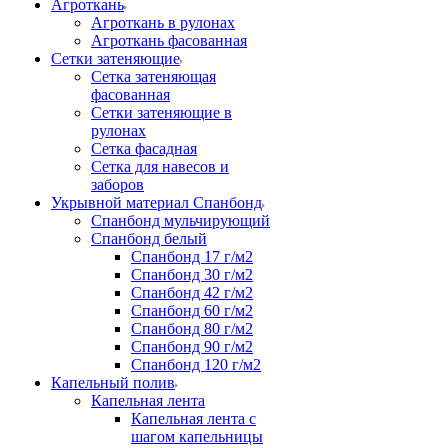
Агроткань
Агроткань в рулонах
Агроткань фасованная
Сетки затеняющие
Сетка затеняющая
фасованная
Сетки затеняющие в
рулонах
Сетка фасадная
Сетка для навесов и
заборов
Укрывной материал Спанбонд
Спанбонд мульчирующий
Спанбонд белый
Спанбонд 17 г/м2
Спанбонд 30 г/м2
Спанбонд 42 г/м2
Спанбонд 60 г/м2
Спанбонд 80 г/м2
Спанбонд 90 г/м2
Спанбонд 120 г/м2
Капельный полив
Капельная лента
Капельная лента с
шагом капельницы