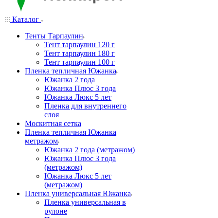
Каталог
Тенты Тарпаулин
Тент тарпаулин 120 г
Тент тарпаулин 180 г
Тент тарпаулин 100 г
Пленка тепличная Южанка
Южанка 2 года
Южанка Плюс 3 года
Южанка Люкс 5 лет
Пленка для внутреннего
слоя
Москитная сетка
Пленка тепличная Южанка
метражом
Южанка 2 года (метражом)
Южанка Плюс 3 года
(метражом)
Южанка Люкс 5 лет
(метражом)
Пленка универсальная Южанка
Пленка универсальная в
рулоне