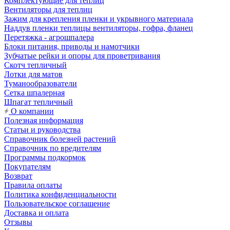
Комплектующие для теплиц
Вентиляторы для теплиц
Зажим для крепления пленки и укрывного материала
Наддув пленки теплицы вентиляторы, гофра, фланец
Перетяжка - агрошпалера
Блоки питания, приводы и намотчики
Зубчатые рейки и опоры для проветривания
Скотч тепличный
Лотки для матов
Туманообразователи
Сетка шпалерная
Шпагат тепличный
О компании
Полезная информация
Статьи и руководства
Справочник болезней растений
Справочник по вредителям
Программы подкормок
Покупателям
Возврат
Правила оплаты
Политика конфиденциальности
Пользовательское соглашение
Доставка и оплата
Отзывы