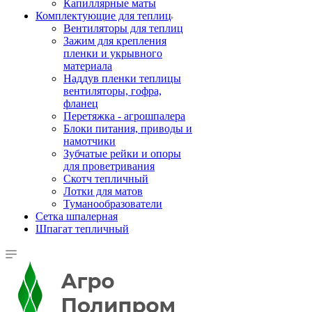
Капиллярные маты
Комплектующие для теплиц
Вентиляторы для теплиц
Зажим для крепления
пленки и укрывного
материала
Наддув пленки теплицы
вентиляторы, гофра,
фланец
Перетяжка - агрошпалера
Блоки питания, приводы и
намотчики
Зубчатые рейки и опоры
для проветривания
Скотч тепличный
Лотки для матов
Туманообразователи
Сетка шпалерная
Шпагат тепличный