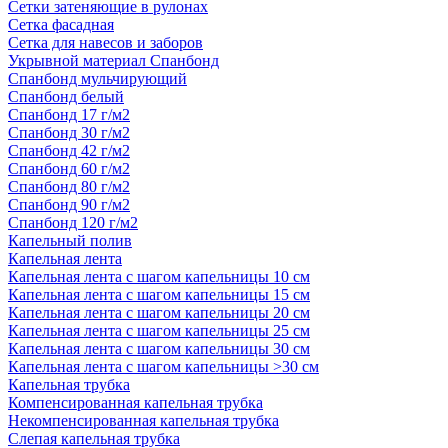
Сетки затеняющие в рулонах
Сетка фасадная
Сетка для навесов и заборов
Укрывной материал Спанбонд
Спанбонд мульчирующий
Спанбонд белый
Спанбонд 17 г/м2
Спанбонд 30 г/м2
Спанбонд 42 г/м2
Спанбонд 60 г/м2
Спанбонд 80 г/м2
Спанбонд 90 г/м2
Спанбонд 120 г/м2
Капельный полив
Капельная лента
Капельная лента с шагом капельницы 10 см
Капельная лента с шагом капельницы 15 см
Капельная лента с шагом капельницы 20 см
Капельная лента с шагом капельницы 25 см
Капельная лента с шагом капельницы 30 см
Капельная лента с шагом капельницы >30 см
Капельная трубка
Компенсированная капельная трубка
Некомпенсированная капельная трубка
Слепая капельная трубка