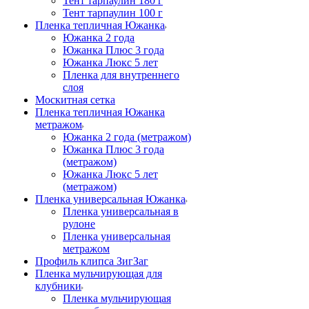
Тент тарпаулин 180 г
Тент тарпаулин 100 г
Пленка тепличная Южанка
Южанка 2 года
Южанка Плюс 3 года
Южанка Люкс 5 лет
Пленка для внутреннего
слоя
Москитная сетка
Пленка тепличная Южанка
метражом
Южанка 2 года (метражом)
Южанка Плюс 3 года
(метражом)
Южанка Люкс 5 лет
(метражом)
Пленка универсальная Южанка
Пленка универсальная в
рулоне
Пленка универсальная
метражом
Профиль клипса ЗигЗаг
Пленка мульчирующая для
клубники
Пленка мульчирующая